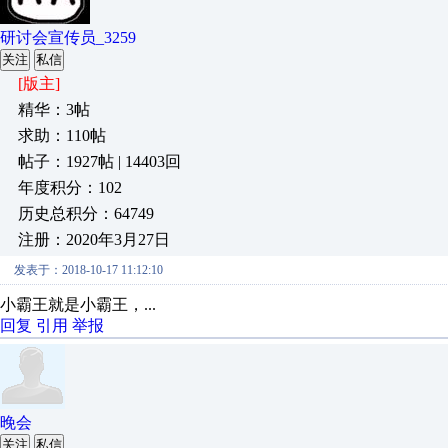
研讨会宣传员_3259
关注
私信
[版主]
精华：3帖
求助：110帖
帖子：1927帖 | 14403回
年度积分：102
历史总积分：64749
注册：2020年3月27日
发表于：2018-10-17 11:12:10
小霸王就是小霸王，...
回复
引用
举报
晚会
关注
私信