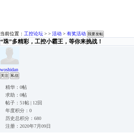
当前位置：
工控论坛
> >
活动
>
有奖活动
我要发帖
“珠”多精彩，工控小霸王，等你来挑战！
woshidan
关注
私信
精华：0帖
求助：0帖
帖子：51帖 | 12回
年度积分：0
历史总积分：680
注册：2020年7月09日