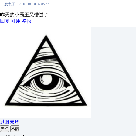
发表于：2018-10-19 09:05:44
昨天的小霸王又错过了
回复
引用
举报
过眼云煙
关注
私信