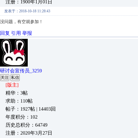
注册：1900年1月01日
发表于：2018-10-18 11:28:43
没问题，有空就参加！
回复
引用
举报
研讨会宣传员_3259
关注
私信
[版主]
精华：3帖
求助：110帖
帖子：1927帖 | 14403回
年度积分：102
历史总积分：64749
注册：2020年3月27日