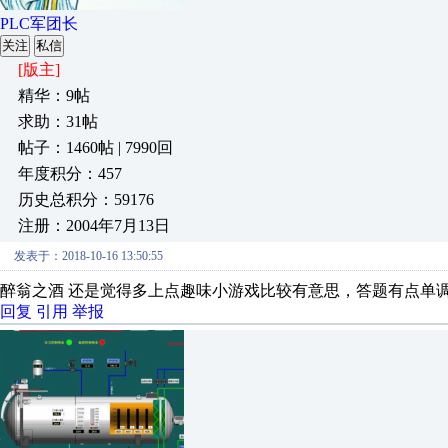
PLC军团长
关注
私信
[版主]
精华：9帖
求助：31帖
帖子：1460帖 | 7990回
年度积分：457
历史总积分：59176
注册：2004年7月13日
发表于：2018-10-16 13:50:55
醉翁之酒
还是觉得多上点趣味小游戏比较有意思，答题有点单调粘
回复
引用
举报