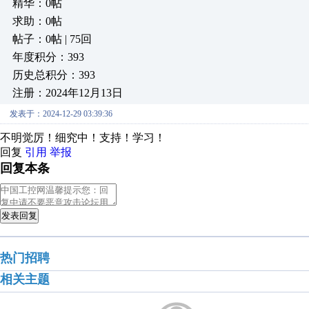
精华：0帖
求助：0帖
帖子：0帖 | 75回
年度积分：393
历史总积分：393
注册：2024年12月13日
发表于：2024-12-29 03:39:36
不明觉厉！细究中！支持！学习！
回复
引用
举报
回复本条
发表回复
热门招聘
相关主题