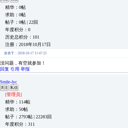
精华：0帖
求助：0帖
帖子：0帖 | 22回
年度积分：0
历史总积分：101
注册：2018年10月17日
发表于：2018-10-17 11:47:25
没问题，有空就参加！
回复
引用
举报
Smile-lyc
关注
私信
[管理员]
精华：114帖
求助：50帖
帖子：2793帖 | 22283回
年度积分：311