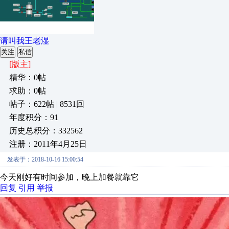
请叫我王老湿
关注
私信
[版主]
精华：0帖
求助：0帖
帖子：622帖 | 8531回
年度积分：91
历史总积分：332562
注册：2011年4月25日
发表于：2018-10-16 15:00:54
今天刚好有时间参加，晚上加餐就靠它
回复
引用
举报