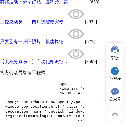
有奖活动：分享好贴，送积分。第...
[838]
工控总动员——四川抗震救灾专...
[2932]
只要您有一张旧照片，就能换德...
[675]
客服
【奖积分京东卡】自动化知识征...
[3599]
官方公众号
智造工程师
小程序
公众号