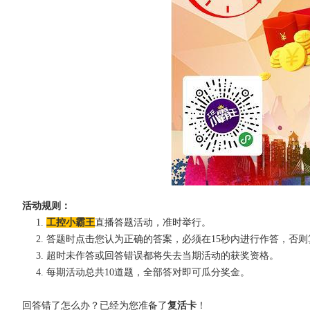
活动规则：
1.
工控小霸王
直播答题活动，准时举行。
2.
答题时点击您认为正确的答案，必须在
15
秒内进行作答，否则
3.
超时未作答或回答错误都将失去当期活动的获奖资格。
4.
每期活动总共
10
道题，全部答对即可瓜分奖金。
回答错了怎么办？已经为您准备了
复活卡
！