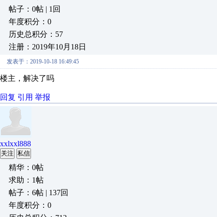
帖子：0帖 | 1回
年度积分：0
历史总积分：57
注册：2019年10月18日
发表于：2019-10-18 16:49:45
楼主，解决了吗
回复
引用
举报
xxlxxl888
关注
私信
精华：0帖
求助：1帖
帖子：6帖 | 137回
年度积分：0