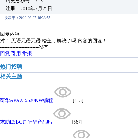
历史总积分：713
注册：2010年7月25日
发表于：2020-02-07 16:38:55
回复内容：
对： 无语无语无语
楼主，解决了吗
内容的回复！
-------------------------没有
回复
引用
举报
热门招聘
相关主题
研华APAX-5520KW编程
[413]
求助ESBC是研华产品吗
[567]