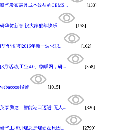
研华发布最具成本效益的CEMS...
[133]
研华贺新春 祝大家猴年快乐
[158]
[研华招聘]2016年新一波求职...
[162]
[8月活动]工业4.0、物联网，研...
[358]
webaccess报警
[1015]
英泰腾达：智能港口迈进“无人...
[326]
研华工控机烧总是烧硬盘原因...
[2790]