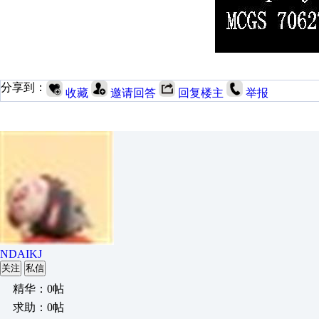
分享到：
收藏
邀请回答
回复楼主
举报
NDAIKJ
关注
私信
精华：0帖
求助：0帖