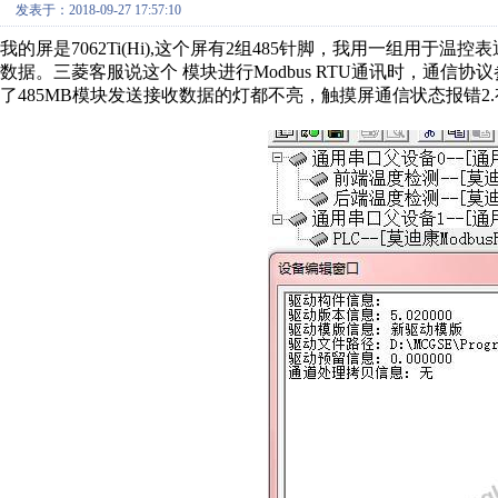
发表于：2018-09-27 17:57:10
我的屏是7062Ti(Hi),这个屏有2组485针脚，我用一组用于温控
数据。三菱客服说这个 模块进行Modbus RTU通讯时，通信
了485MB模块发送接收数据的灯都不亮，触摸屏通信状态报错2