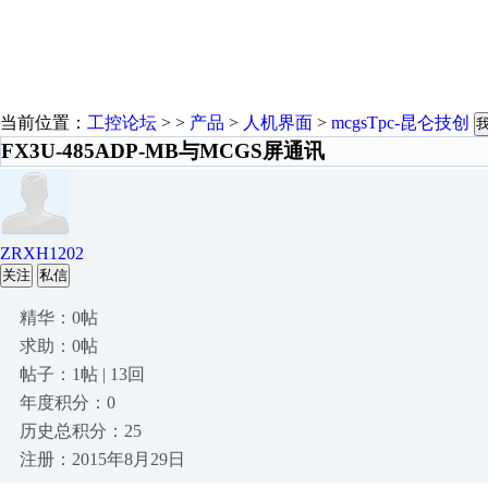
当前位置：
工控论坛
> >
产品
>
人机界面
>
mcgsTpc-昆仑技创
FX3U-485ADP-MB与MCGS屏通讯
ZRXH1202
关注
私信
精华：0帖
求助：0帖
帖子：1帖 | 13回
年度积分：0
历史总积分：25
注册：2015年8月29日