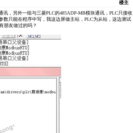
楼主
表通讯，另外一组与三菱PLC的485ADP-MB模块通讯，PLC只接收
协议参数只能在程序中写，我这边屏做主站，PLC为从站，这边测试
.有朋友做过的吗？