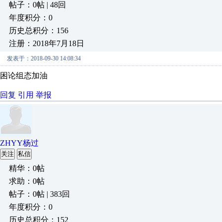
帖子：0帖 | 48回
年度积分：0
历史总积分：156
注册：2018年7月18日
发表于：2018-09-30 14:08:34
困论组态加油
回复
引用
举报
ZHYY杨过
关注
私信
精华：0帖
求助：0帖
帖子：0帖 | 383回
年度积分：0
历史总积分：152