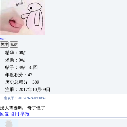
wei
关注
私信
精华：0帖
求助：0帖
帖子：4帖 | 31回
年度积分：47
历史总积分：389
注册：2017年10月09日
发表于：2018-09-24 09:18:42
没人需要吗，奇了怪了
回复
引用
举报