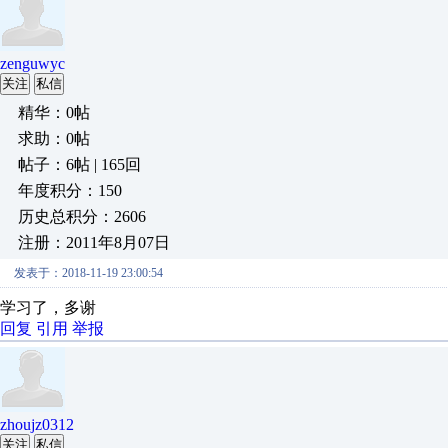
zenguwyc
关注
私信
精华：0帖
求助：0帖
帖子：6帖 | 165回
年度积分：150
历史总积分：2606
注册：2011年8月07日
发表于：2018-11-19 23:00:54
学习了，多谢
回复
引用
举报
zhoujz0312
关注
私信