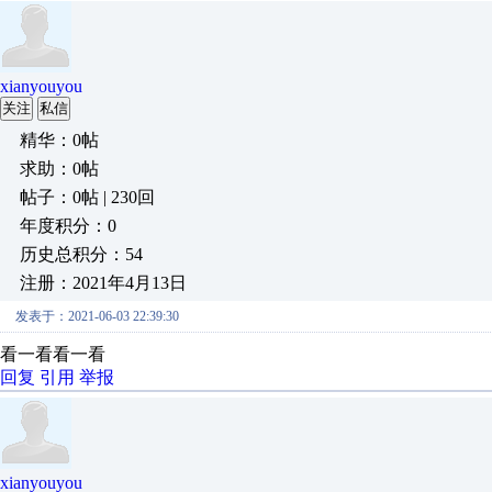
xianyouyou
关注
私信
精华：0帖
求助：0帖
帖子：0帖 | 230回
年度积分：0
历史总积分：54
注册：2021年4月13日
发表于：2021-06-03 22:39:30
看一看看一看
回复
引用
举报
xianyouyou