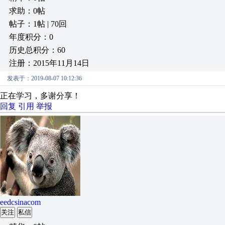
求助：0帖
帖子：1帖 | 70回
年度积分：0
历史总积分：60
注册：2015年11月14日
发表于：2019-08-07 10:12:36
正在学习，多谢分享！
回复
引用
举报
eedcsinacom
关注
私信