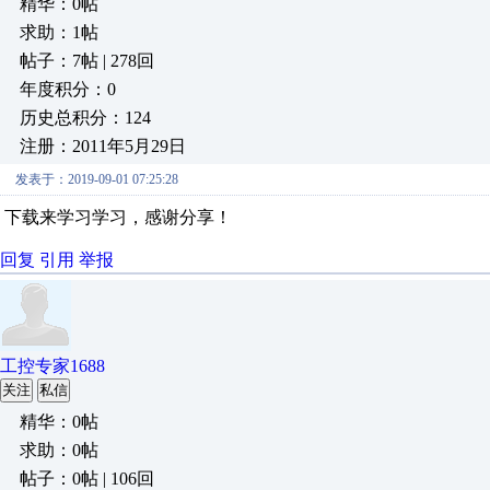
精华：0帖
求助：1帖
帖子：7帖 | 278回
年度积分：0
历史总积分：124
注册：2011年5月29日
发表于：2019-09-01 07:25:28
下载来学习学习，感谢分享！
回复
引用
举报
工控专家1688
关注
私信
精华：0帖
求助：0帖
帖子：0帖 | 106回