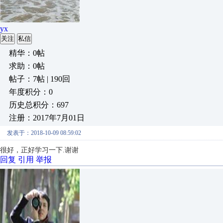
yx
关注
私信
精华：0帖
求助：0帖
帖子：7帖 | 190回
年度积分：0
历史总积分：697
注册：2017年7月01日
发表于：2018-10-09 08:59:02
很好，正好学习一下.谢谢
回复
引用
举报