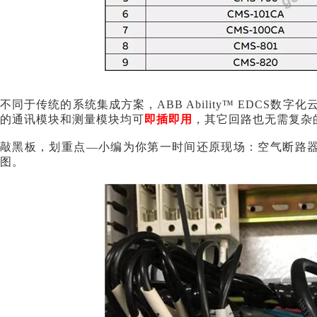
不同于传统的系统集成方案，
ABB Ability™ ED
的通讯模块和测量模块均可
即插即用
，其它回路也无需复杂
敲黑板，划重点
—小编为你第一时间还原现场：空气断路器加装通
图。