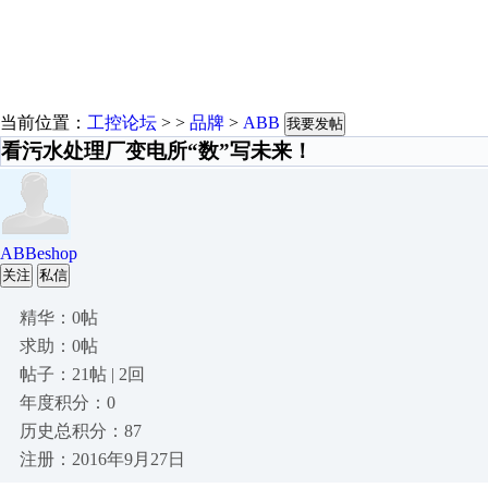
当前位置：
工控论坛
> >
品牌
>
ABB
我要发帖
看污水处理厂变电所“数”写未来！
ABBeshop
关注
私信
精华：0帖
求助：0帖
帖子：21帖 | 2回
年度积分：0
历史总积分：87
注册：2016年9月27日