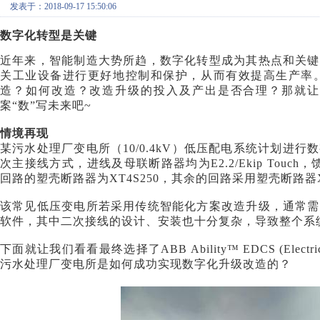
发表于：2018-09-17 15:50:06
数字化转型是关键
近年来，智能制造大势所趋，数字化转型成为其热点和关键
关工业设备进行更好地控制和保护，从而有效提高生产率
造？如何改造？改造升级的投入及产出是否合理？那就让
案
“数”写未来吧~
情境再现
某污水处理厂变电所（
10/0.4kV）低压配电系统计划
次主接线方式，进线及母联断路器均为E2.2/Ekip Touch
回路的塑壳断路器为XT4S250，其余的回路采用塑壳断路器XT2
该常见低压变电所若采用传统智能化方案改造升级，通常需
软件，其中二次接线的设计、安装也十分复杂，导致整个系
下面就让我们看看最终选择了
ABB Ability™ EDCS (Elec
污水处理厂变电所是如何成功实现数字化升级改造的？