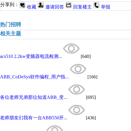
分享到：
收藏
邀请回答
回复楼主
举报
热门招聘
相关主题
acs510 2.2kw变频器电流检测...
[640]
ABB_CoDeSys软件编程_用户指...
[166]
各位老师兄弟那位知道ABB_变...
[695]
老师朋友们我有一台ABB550开...
[436]