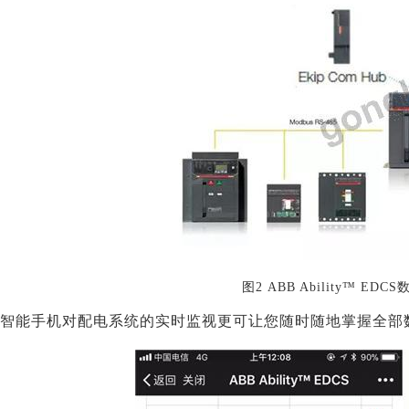
图
2 ABB Ability™ 
智能手机对配电系统的实时监视更可让您随时随地掌握全部