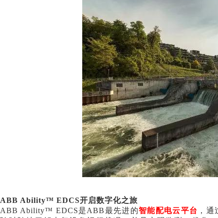
ABB Ability™ EDCS开启数字化之旅
ABB Ability™ EDCS是ABB最先进的
智能配电云平台
，通