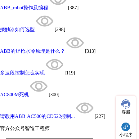
ABB_robot操作及编程
[387]
接触器如何选型
[298]
ABB的焊枪水冷原理是什么？
[313]
多速段控制怎么实现
[119]
AC800M死机
[300]
客服
请教用ABB-AC500的CD522控制...
[227]
官方公众号
智造工程师
小程序