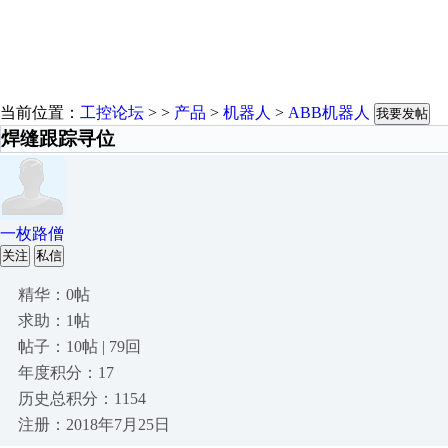
当前位置：
工控论坛
> >
产品
>
机器人
>
ABB机器人
我要发帖
焊缝跟踪寻位
一枚路僧
关注
私信
精华：0帖
求助：1帖
帖子：10帖 | 79回
年度积分：17
历史总积分：1154
注册：2018年7月25日