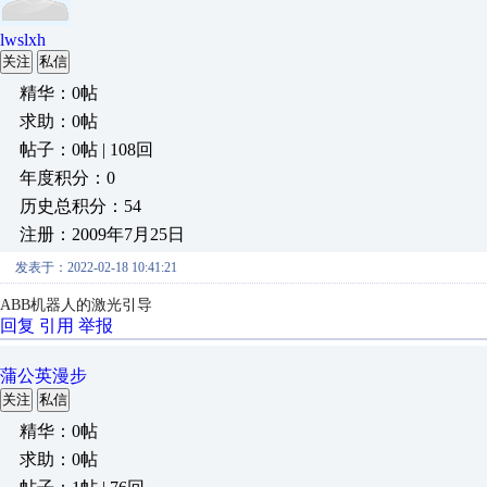
lwslxh
关注
私信
精华：0帖
求助：0帖
帖子：0帖 | 108回
年度积分：0
历史总积分：54
注册：2009年7月25日
发表于：2022-02-18 10:41:21
ABB机器人的激光引导
回复
引用
举报
蒲公英漫步
关注
私信
精华：0帖
求助：0帖