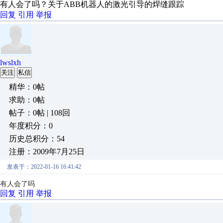
有人会了吗？关于ABB机器人的激光引导的焊缝跟踪
回复
引用
举报
lwslxh
关注
私信
精华：0帖
求助：0帖
帖子：0帖 | 108回
年度积分：0
历史总积分：54
注册：2009年7月25日
发表于：2022-01-16 16:41:42
有人会了吗
回复
引用
举报