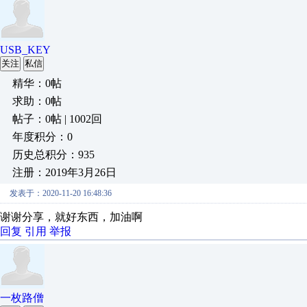
USB_KEY
关注
私信
精华：0帖
求助：0帖
帖子：0帖 | 1002回
年度积分：0
历史总积分：935
注册：2019年3月26日
发表于：2020-11-20 16:48:36
谢谢分享，就好东西，加油啊
回复
引用
举报
一枚路僧