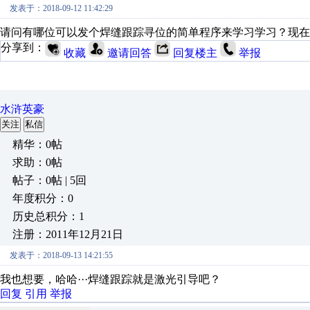
发表于：2018-09-12 11:42:29
请问有哪位可以发个焊缝跟踪寻位的简单程序来学习学习？现在
分享到：
收藏
邀请回答
回复楼主
举报
水浒英豪
关注
私信
精华：0帖
求助：0帖
帖子：0帖 | 5回
年度积分：0
历史总积分：1
注册：2011年12月21日
发表于：2018-09-13 14:21:55
我也想要，哈哈···焊缝跟踪就是激光引导吧？
回复
引用
举报