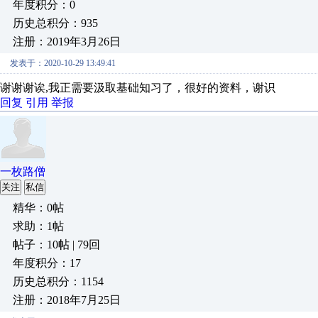
年度积分：0
历史总积分：935
注册：2019年3月26日
发表于：2020-10-29 13:49:41
谢谢谢诶,我正需要汲取基础知习了，很好的资料，谢识
回复
引用
举报
一枚路僧
关注
私信
精华：0帖
求助：1帖
帖子：10帖 | 79回
年度积分：17
历史总积分：1154
注册：2018年7月25日