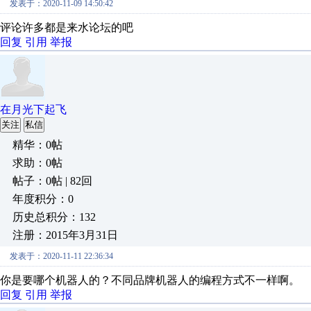
发表于：2020-11-09 14:50:42
评论许多都是来水论坛的吧
回复
引用
举报
在月光下起飞
关注
私信
精华：0帖
求助：0帖
帖子：0帖 | 82回
年度积分：0
历史总积分：132
注册：2015年3月31日
发表于：2020-11-11 22:36:34
你是要哪个机器人的？不同品牌机器人的编程方式不一样啊。
回复
引用
举报