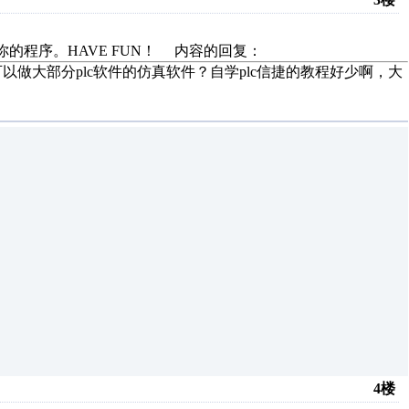
试你的程序。HAVE FUN！ 内容的回复：
以做大部分plc软件的仿真软件？自学plc信捷的教程好少啊，大
4楼