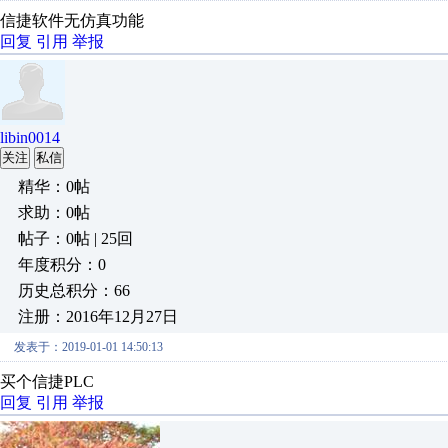
信捷软件无仿真功能
回复
引用
举报
libin0014
关注
私信
精华：0帖
求助：0帖
帖子：0帖 | 25回
年度积分：0
历史总积分：66
注册：2016年12月27日
发表于：2019-01-01 14:50:13
买个信捷PLC
回复
引用
举报