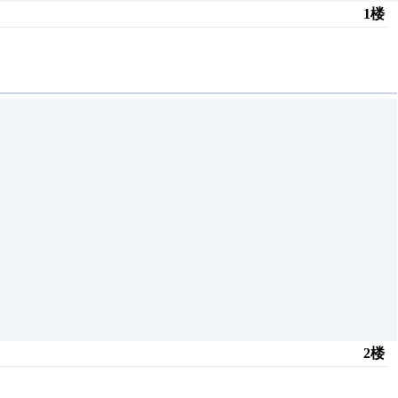
1楼
2楼