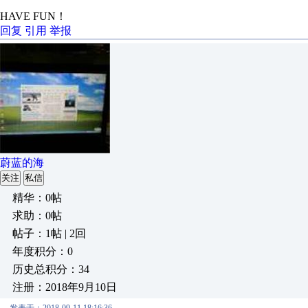
HAVE FUN！
回复
引用
举报
蔚蓝的海
关注
私信
精华：0帖
求助：0帖
帖子：1帖 | 2回
年度积分：0
历史总积分：34
注册：2018年9月10日