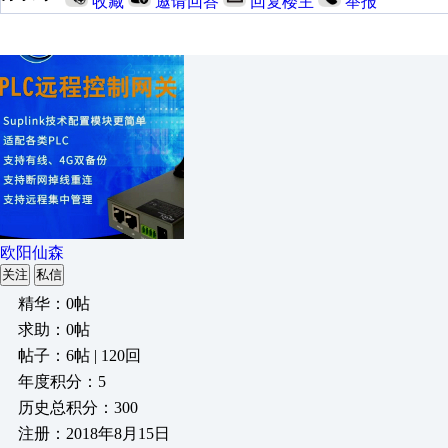
收藏
邀请回答
回复楼主
举报
欧阳仙森
关注
私信
精华：0帖
求助：0帖
帖子：6帖 | 120回
年度积分：5
历史总积分：300
注册：2018年8月15日