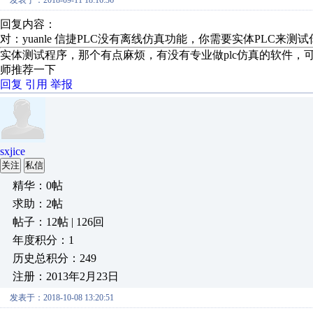
发表于：2018-09-11 18:16:36
回复内容：
对：yuanle 信捷PLC没有离线仿真功能，你需要实体PLC来测
实体测试程序，那个有点麻烦，有没有专业做plc仿真的软件，可
师推荐一下
回复
引用
举报
sxjice
关注
私信
精华：0帖
求助：2帖
帖子：12帖 | 126回
年度积分：1
历史总积分：249
注册：2013年2月23日
发表于：2018-10-08 13:20:51