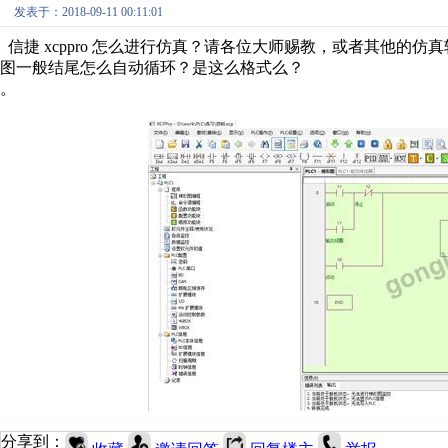
发表于：2018-09-11 00:11:01
信捷 xcppro 怎么进行仿真？请各位大师赐教，或者其他的仿
图一般结尾怎么自动循环？是这么格式么？
。
分享到：