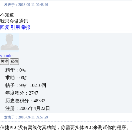
发表于：2018-09-11 09:48:46
不知道
我只会做通讯
回复
引用
举报
yuanle
关注
私信
精华：0帖
求助：0帖
帖子：9帖 | 10210回
年度积分：2747
历史总积分：48332
注册：2005年4月22日
发表于：2018-09-11 09:57:29
信捷PLC没有离线仿真功能，你需要实体PLC来测试你的程序。