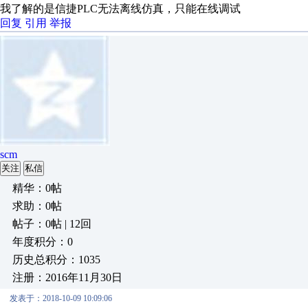
我了解的是信捷PLC无法离线仿真，只能在线调试
回复
引用
举报
scm
关注
私信
精华：0帖
求助：0帖
帖子：0帖 | 12回
年度积分：0
历史总积分：1035
注册：2016年11月30日
发表于：2018-10-09 10:09:06