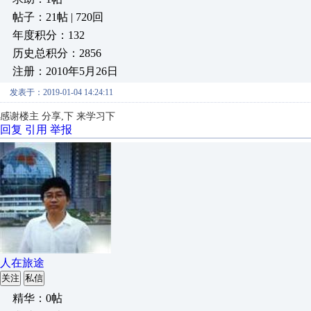
帖子：21帖 | 720回
年度积分：132
历史总积分：2856
注册：2010年5月26日
发表于：2019-01-04 14:24:11
感谢楼主 分享,下 来学习下
回复
引用
举报
人在旅途
关注
私信
精华：0帖