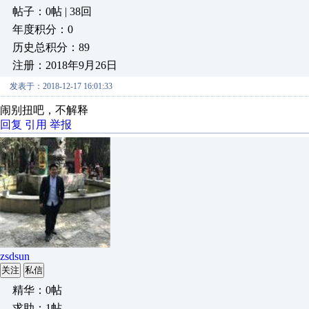
帖子：0帖 | 38回
年度积分：0
历史总积分：89
注册：2018年9月26日
发表于：2018-12-17 16:01:33
闹别扭吧，不解释
回复
引用
举报
zsdsun
关注
私信
精华：0帖
求助：1帖