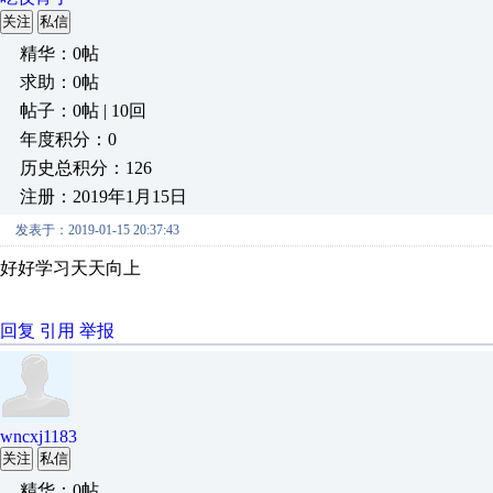
关注
私信
精华：0帖
求助：0帖
帖子：0帖 | 10回
年度积分：0
历史总积分：126
注册：2019年1月15日
发表于：2019-01-15 20:37:43
好好学习天天向上
回复
引用
举报
wncxj1183
关注
私信
精华：0帖