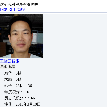
这个会对程序有影响吗
回复
引用
举报
工控云智能
关注
私信
精华：0帖
求助：0帖
帖子：28帖 | 136回
年度积分：220
历史总积分：7166
注册：2013年3月10日