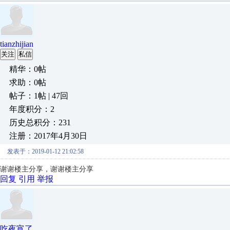
tianzhijian
关注
私信
精华：0帖
求助：0帖
帖子：1帖 | 47回
年度积分：2
历史总积分：231
注册：2017年4月30日
发表于：2019-01-12 21:02:58
谢谢楼主分享，谢谢楼主分享
回复
引用
举报
吃夜宵了