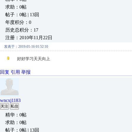
求助：0帖
帖子：0帖 | 13回
年度积分：0
历史总积分：17
注册：2010年11月22日
发表于：2019-01-16 01:52:10
好好学习天天向上
回复
引用
举报
wncxj1183
关注
私信
精华：0帖
求助：0帖
帖子：0帖 | 13回