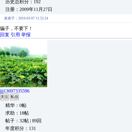
历史总积分：192
注册：2009年11月27日
发表于：2019-03-07 11:52:24
骗子，不要下！
回复
引用
举报
jjj13697335596
关注
私信
精华：0帖
求助：18帖
帖子：32帖 | 89回
年度积分：131