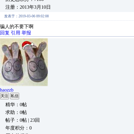
注册：2013年3月10日
发表于：2019-03-06 09:02:08
骗人的不要下啊
回复
引用
举报
haozzb
关注
私信
精华：0帖
求助：0帖
帖子：0帖 | 23回
年度积分：0