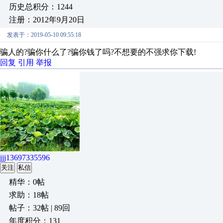
历史总积分：1244
注册：2012年9月20日
发表于：2019-05-10 09:55:18
骗人的?骗你什么了?骗你钱了吗?不想要的不强求你下载!
回复
引用
举报
jjj13697335596
关注
私信
精华：0帖
求助：18帖
帖子：32帖 | 89回
年度积分：131