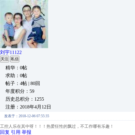
刘宇11122
关注
私信
精华：0帖
求助：0帖
帖子：4帖 | 80回
年度积分：59
历史总积分：1255
注册：2018年4月12日
发表于：2018-12-06 07:55:35
工控人乐在其中呀！！！热爱狂性的飘过，不工作哪有乐趣！
回复
引用
举报