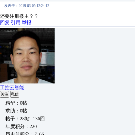
发表于：2019-03-05 12:24:12
还要注册楼主？？
回复
引用
举报
工控云智能
关注
私信
精华：0帖
求助：0帖
帖子：28帖 | 136回
年度积分：220
历史总积分：7166