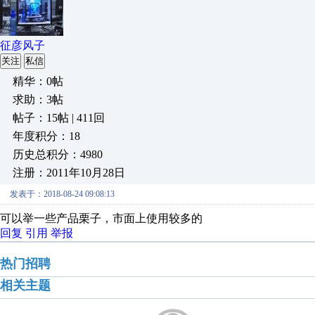
征彦风子
关注
私信
精华：0帖
求助：3帖
帖子：15帖 | 411回
年度积分：18
历史总积分：4980
注册：2011年10月28日
发表于：2018-08-24 09:08:13
可以举一些产品栗子，市面上使用较多的
回复
引用
举报
热门招聘
相关主题