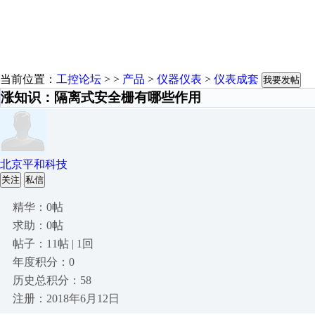
当前位置：
工控论坛
> >
产品
>
仪器仪表
>
仪表成套
我要发帖
涨知识：隔离式安全栅有哪些作用
北京平和科技
关注
私信
精华：0帖
求助：0帖
帖子：11帖 | 1回
年度积分：0
历史总积分：58
注册：2018年6月12日