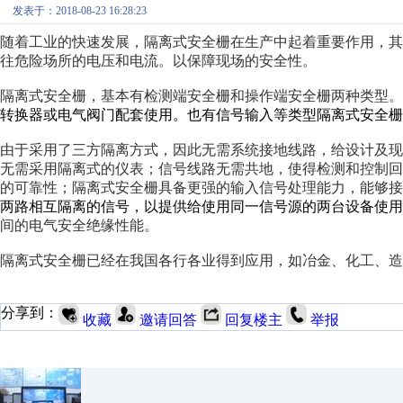
发表于：2018-08-23 16:28:23
随着工业的快速发展，隔离式安全栅在生产中起着重要作用，其
往危险场所的电压和电流。以保障现场的安全性。
隔离式安全栅，基本有检测端安全栅和操作端安全栅两种类型。
转换器或电气阀门配套使用。也有信号输入等类型隔离式安全栅
由于采用了三方隔离方式，因此无需系统接地线路，给设计及
无需采用隔离式的仪表；信号线路无需共地，使得检测和控制
的可靠性；隔离式安全栅具备更强的输入信号处理能力，能够接
两路相互隔离的信号，以提供给使用同一信号源的两台设备使用
间的电气安全绝缘性能。
隔离式安全栅已经在我国各行各业得到应用，如冶金、化工、造
分享到：
收藏
邀请回答
回复楼主
举报