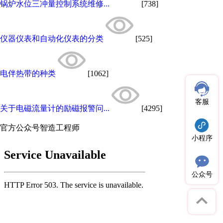
锅炉水位三冲量控制系统维修...
[738]
仪器仪表和自动化仪表的分类
[525]
电伴热带的种类
[1062]
客服
关于电磁流量计的励磁报警问...
[4295]
官方公众号
智造工程师
小程序
公众号