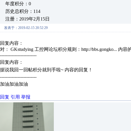
年度积分：0
历史总积分：114
注册：2019年2月15日
发表于：2019-02-15 20:52:29
回复内容：
对： GKstudying
工控网论坛积分规则：http://bbs.gongko...
内容
-------------------------
回复内容：
据说我回一回帖积分就到手啦~
内容的回复！
-------------------------
加油
加油
加油
回复
引用
举报