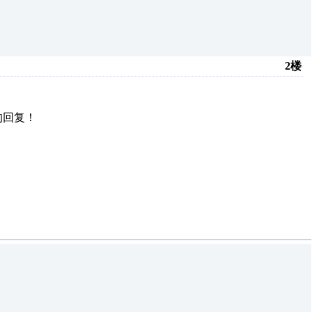
2楼
的回复！