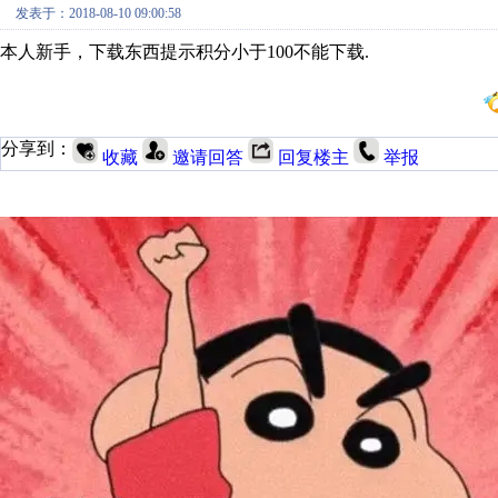
发表于：2018-08-10 09:00:58
本人新手，下载东西提示积分小于100不能下载.
分享到：
收藏
邀请回答
回复楼主
举报