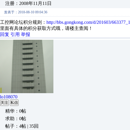
注册：2008年11月11日
发表于：2018-08-10 09:04:36
工控网论坛积分规则：
http://bbs.gongkong.com/d/201603/663377_1
里面有具体的积分获取方式哦，请楼主查阅！
回复
引用
举报
lo108070
关注
私信
精华：0帖
求助：0帖
帖子：4帖 | 35回