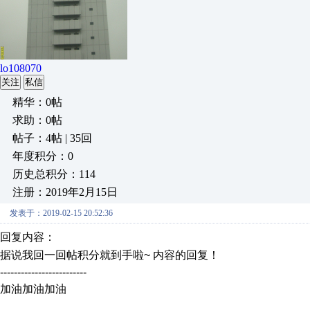
lo108070
关注
私信
精华：0帖
求助：0帖
帖子：4帖 | 35回
年度积分：0
历史总积分：114
注册：2019年2月15日
发表于：2019-02-15 20:52:36
回复内容：
据说我回一回帖积分就到手啦~
内容的回复！
-------------------------
加油
加油
加油