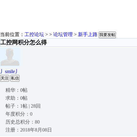
当前位置：
工控论坛
> >
论坛管理
>
新手上路
我要发帖
工控网积分怎么得
丿smile丿
关注
私信
精华：0帖
求助：0帖
帖子：1帖 | 28回
年度积分：0
历史总积分：80
注册：2018年8月08日