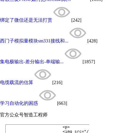
绑定了微信还是无法打赏
[242]
西门子模拟量模块sm331接线和...
[428]
集电极输出-差分输出-单端输...
[1857]
电缆载流的估算
[216]
学习自动化的困惑
[663]
官方公众号
智造工程师