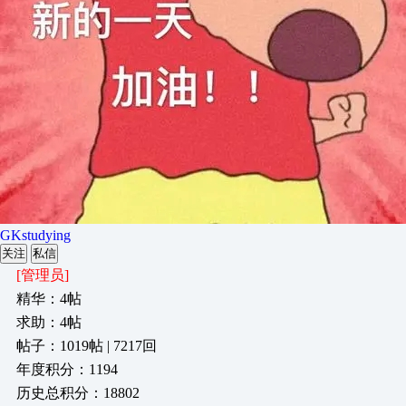
GKstudying
关注
私信
[管理员]
精华：4帖
求助：4帖
帖子：1019帖 | 7217回
年度积分：1194
历史总积分：18802