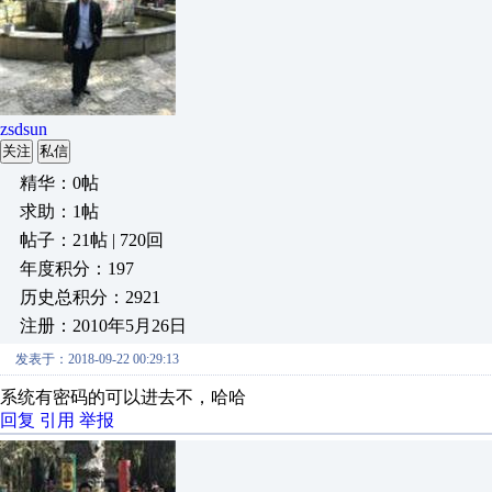
zsdsun
关注
私信
精华：0帖
求助：1帖
帖子：21帖 | 720回
年度积分：197
历史总积分：2921
注册：2010年5月26日
发表于：2018-09-22 00:29:13
系统有密码的可以进去不，哈哈
回复
引用
举报