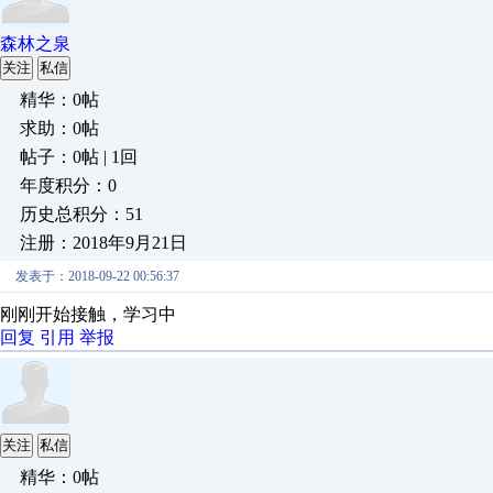
森林之泉
关注
私信
精华：0帖
求助：0帖
帖子：0帖 | 1回
年度积分：0
历史总积分：51
注册：2018年9月21日
发表于：2018-09-22 00:56:37
刚刚开始接触，学习中
回复
引用
举报
关注
私信
精华：0帖