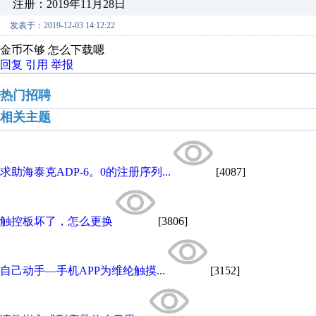
注册：2019年11月28日
发表于：2019-12-03 14:12:22
金币不够 怎么下载嗯
回复
引用
举报
热门招聘
相关主题
求助海泰克ADP-6。0的注册序列...
[4087]
触控板坏了，怎么更换
[3806]
自己动手—手机APP为维纶触摸...
[3152]