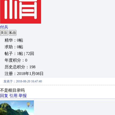
付兵
关注
私信
精华：0帖
求助：0帖
帖子：1帖 | 72回
年度积分：0
历史总积分：198
注册：2018年1月08日
发表于：2018-08-20 16:47:40
不是根目录吗
回复
引用
举报