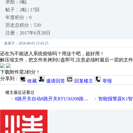
求助：0帖
帖子：2帖 | 17回
年度积分：0
历史总积分：530
注册：2017年6月28日
发表于：2018-08-01 15:43:25
还在为不能进入系统烦恼吗？用这个吧，超好用！
解压缩文件，把文件夹拷到U盘即可,注意必须时最后一层的文
下载附件需2积分！
分享到：
收藏
邀请回答
回复楼主
举报
楼主最近还看过
8路开关自动8路开关RTU50208路开关金鸽RTU5021
智能报警器K1智能
·
·