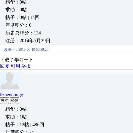
精华：0帖
求助：0帖
帖子：0帖 | 14回
年度积分：0
历史总积分：134
注册：2014年5月29日
发表于：2019-06-19 06:39:20
下载了学习一下
回复
引用
举报
lizhendongg
关注
私信
精华：0帖
求助：1帖
帖子：12帖 | 486回
年度积分：341