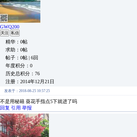
GWQ200
关注
私信
精华：0帖
求助：0帖
帖子：0帖 | 6回
年度积分：0
历史总积分：76
注册：2014年12月21日
发表于：2018-08-25 10:57:25
不是用秘籍 葵花手指点5下就进了吗
回复
引用
举报