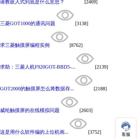
请教嵌入式到底是什么意思？
[2469]
三菱GOT1000的通讯问题
[3138]
求三菱触摸屏编程实例
[8762]
求助：三菱人机F920GOT-BBD5-...
[2139]
GOT2000的触摸屏怎么将数据存...
[2188]
威纶触摸屏的在线模拟问题
[2603]
这是用什么软件编的上位机画...
[3752]
客服