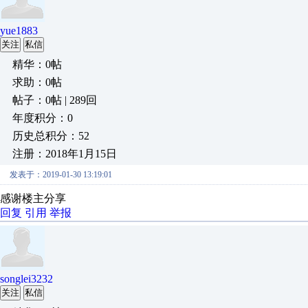
yue1883
关注
私信
精华：0帖
求助：0帖
帖子：0帖 | 289回
年度积分：0
历史总积分：52
注册：2018年1月15日
发表于：2019-01-30 13:19:01
感谢楼主分享
回复
引用
举报
songlei3232
关注
私信