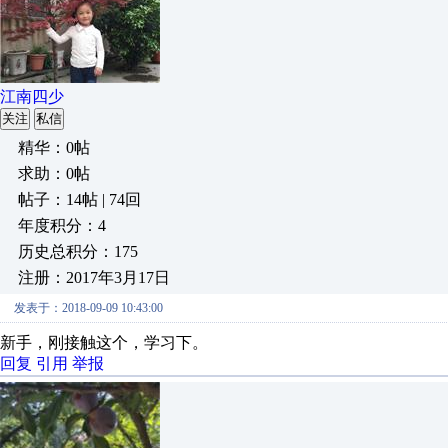
江南四少
关注
私信
精华：0帖
求助：0帖
帖子：14帖 | 74回
年度积分：4
历史总积分：175
注册：2017年3月17日
发表于：2018-09-09 10:43:00
新手，刚接触这个，学习下。
回复
引用
举报