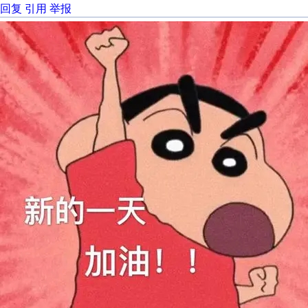
回复
引用
举报