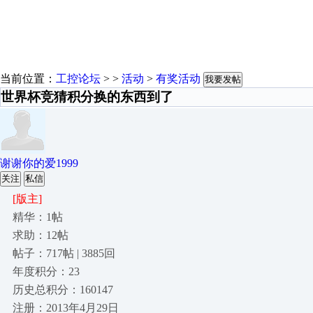
当前位置：
工控论坛
> >
活动
>
有奖活动
我要发帖
世界杯竞猜积分换的东西到了
谢谢你的爱1999
关注
私信
[版主]
精华：1帖
求助：12帖
帖子：717帖 | 3885回
年度积分：23
历史总积分：160147
注册：2013年4月29日