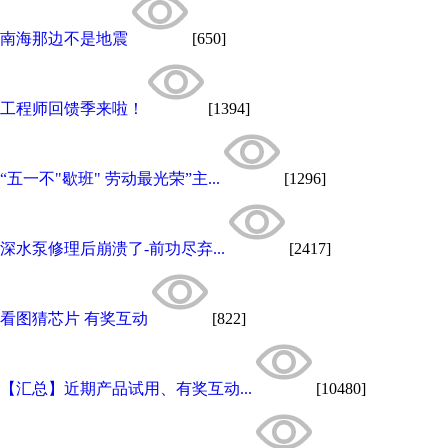
南海那边不是地震
[650]
工程师回馈季来啦！
[1394]
“五一不"歇班" 劳动最光荣”主...
[1296]
深水泵修理后崩溃了-前功尽弃...
[2417]
看图猜芯片 有奖互动
[822]
【汇总】近期产品试用、有奖互动...
[10480]