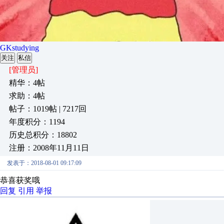
GKstudying
关注
私信
[管理员]
精华：4帖
求助：4帖
帖子：1019帖 | 7217回
年度积分：1194
历史总积分：18802
注册：2008年11月11日
发表于：2018-08-01 09:17:09
恭喜获奖哦
回复
引用
举报