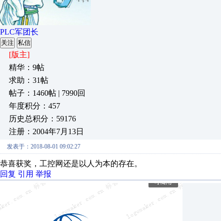
PLC军团长
关注
私信
[版主]
精华：9帖
求助：31帖
帖子：1460帖 | 7990回
年度积分：457
历史总积分：59176
注册：2004年7月13日
发表于：2018-08-01 09:02:27
恭喜获奖，工控网还是以人为本的存在。
回复
引用
举报