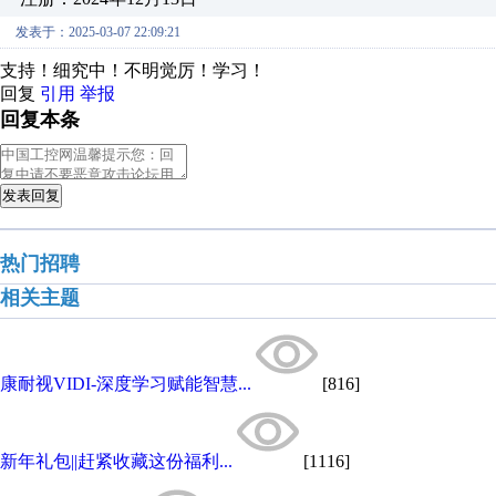
发表于：2025-03-07 22:09:21
支持！细究中！不明觉厉！学习！
回复
引用
举报
回复本条
发表回复
热门招聘
相关主题
康耐视VIDI-深度学习赋能智慧...
[816]
新年礼包||赶紧收藏这份福利...
[1116]