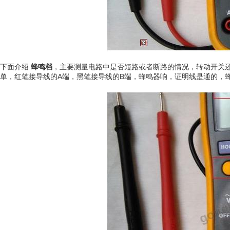
下面介绍
蜂鸣档
，主要测量电路中是否短路或者断路的情况，转动开关
单，红笔接导线的A端，黑笔接导线的B端，蜂鸣器响，证明线是通的，