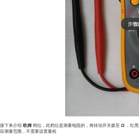
接下来介绍
欧姆
档位，此档位是测量电阻的，将转动开关拨至
Ω
，红黑
应测量范围，不需要设置量程