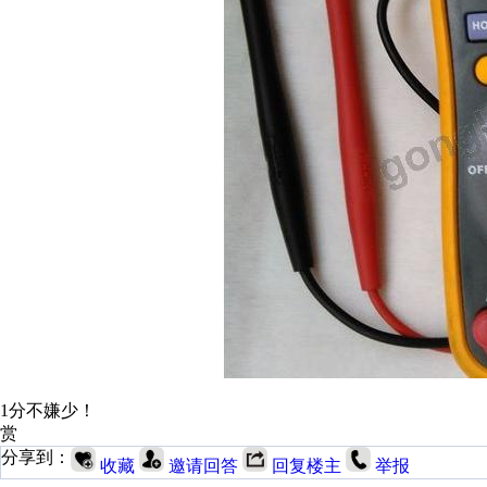
1分不嫌少！
赏
分享到：
收藏
邀请回答
回复楼主
举报