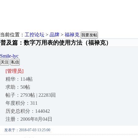
当前位置：
工控论坛
>
品牌
>
福禄克
我要发帖
普及篇：数字万用表的使用方法（福禄克）
Smile-lyc
关注
私信
[管理员]
精华：114帖
求助：50帖
帖子：2793帖 | 22283回
年度积分：311
历史总积分：144042
注册：2006年8月04日
发表于：2018-07-03 13:25:00