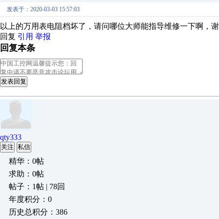
发表于：2020-03-03 15:57:03
以上的万用表电阻档坏了，请问哪位大师能指导维修一下啊，谢
回复
引用
举报
回复本条
发表回复
qty333
关注
私信
精华：0帖
求助：0帖
帖子：1帖 | 78回
年度积分：0
历史总积分：386