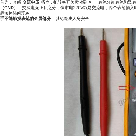
首先，介绍
交流电压
档位，把转换开关拨动到
V~
，表笔分红表笔和黑
（GND）
，交流电无正负之分，像市电220V就是交流电，两个表笔插
起短路跳闸现象，
手不能触摸表笔的金属部分
，以免造成人身安全