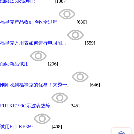
fluke1550c说明书
[1087]
福禄克产品收到验收全过程
[630]
福禄克万用表如何进行电阻测...
[559]
fluke新品试用
[296]
刚刚收到福禄克的优盘！来秀一...
[646]
FULKE199C示波表故障
[345]
试用FLUKE369
[408]