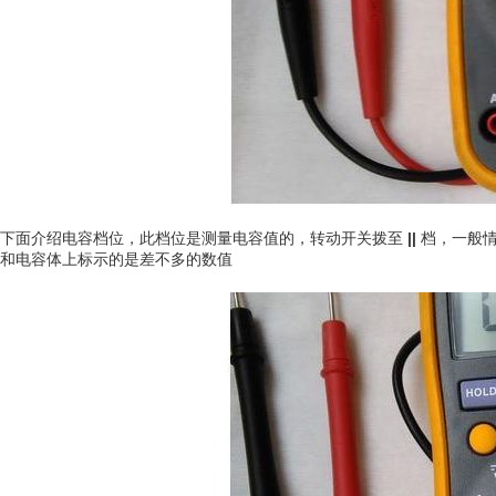
下面介绍电容档位，此档位是测量电容值的，转动开关拨至
||
档，一般情
和电容体上标示的是差不多的数值