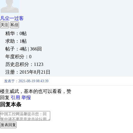
凡尘一过客
关注
私信
精华：0帖
求助：1帖
帖子：4帖 | 366回
年度积分：0
历史总积分：1123
注册：2015年8月21日
发表于：2021-08-19 08:43:39
楼主威武，基本的也可以看看，赞
回复
引用
举报
回复本条
发表回复