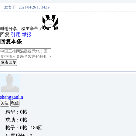
发表于：2021-04-26 15:34:19
谢谢分享。楼主辛苦了
回复
引用
举报
回复本条
发表回复
shangganlin
关注
私信
精华：0帖
求助：0帖
帖子：0帖 | 186回
年度积分：0