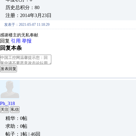
历史总积分：80
注册：2014年3月23日
发表于：2021-05-07 11:18:29
感谢楼主的无私奉献
回复
引用
举报
回复本条
发表回复
Ph_318
关注
私信
精华：0帖
求助：0帖
帖子：1帖 | 46回