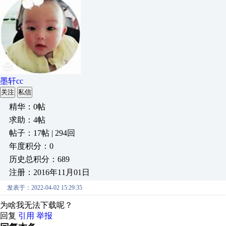
墨轩cc
关注
私信
精华：0帖
求助：4帖
帖子：17帖 | 294回
年度积分：0
历史总积分：689
注册：2016年11月01日
发表于：2022-04-02 15:29:35
为啥我无法下载呢？
回复
引用
举报