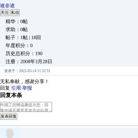
谁非谁
关注
私信
精华：0帖
求助：0帖
帖子：1帖 | 18回
年度积分：0
历史总积分：190
注册：2008年3月28日
发表于：2022-03-14 11:32:51
无私奉献，感谢分享！
回复
引用
举报
回复本条
发表回复