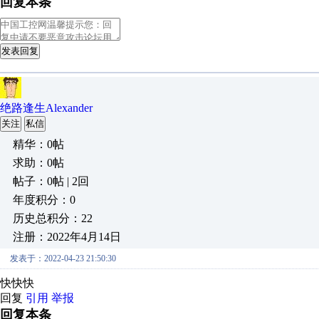
回复本条
发表回复
绝路逢生Alexander
关注
私信
精华：0帖
求助：0帖
帖子：0帖 | 2回
年度积分：0
历史总积分：22
注册：2022年4月14日
发表于：2022-04-23 21:50:30
快快快
回复
引用
举报
回复本条