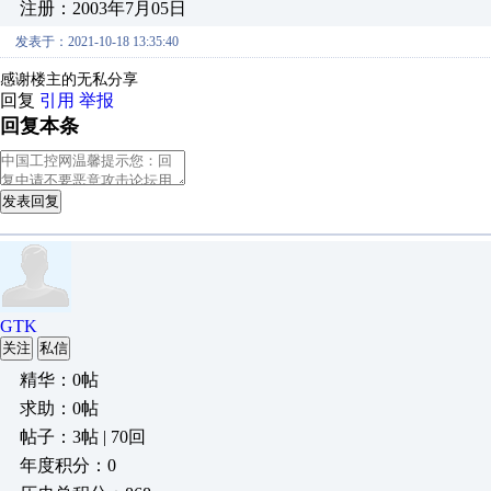
注册：2003年7月05日
发表于：2021-10-18 13:35:40
感谢楼主的无私分享
回复
引用
举报
回复本条
发表回复
GTK
关注
私信
精华：0帖
求助：0帖
帖子：3帖 | 70回
年度积分：0