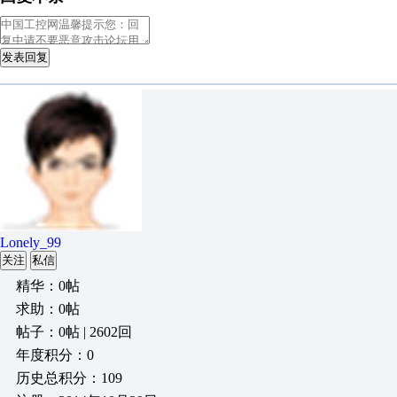
发表回复
Lonely_99
关注
私信
精华：0帖
求助：0帖
帖子：0帖 | 2602回
年度积分：0
历史总积分：109