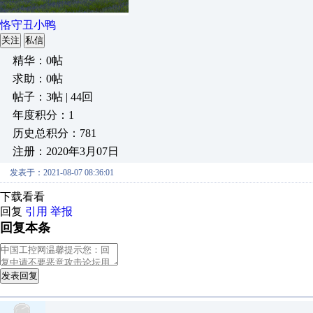
恪守丑小鸭
关注
私信
精华：0帖
求助：0帖
帖子：3帖 | 44回
年度积分：1
历史总积分：781
注册：2020年3月07日
发表于：2021-08-07 08:36:01
下载看看
回复
引用
举报
回复本条
发表回复