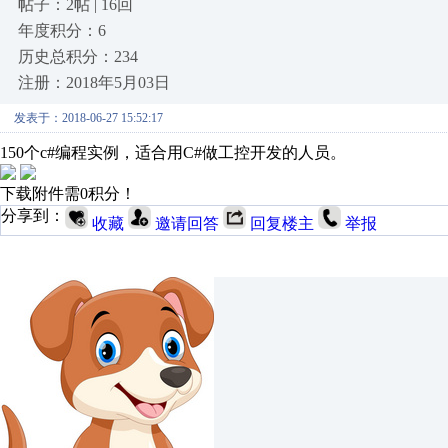
帖子：2帖 | 16回
年度积分：6
历史总积分：234
注册：2018年5月03日
发表于：2018-06-27 15:52:17
150个c#编程实例，适合用C#做工控开发的人员。
下载附件需0积分！
分享到：
收藏
邀请回答
回复楼主
举报