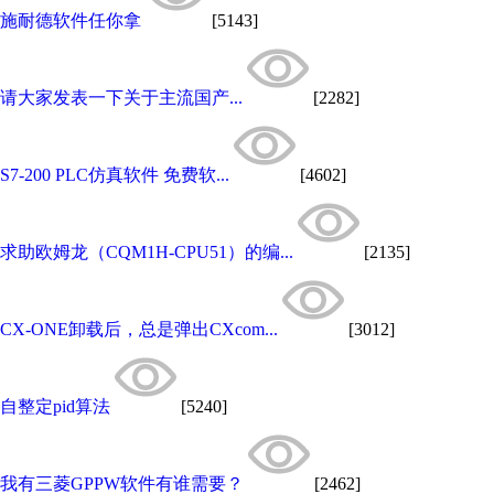
施耐德软件任你拿
[5143]
请大家发表一下关于主流国产...
[2282]
S7-200 PLC仿真软件 免费软...
[4602]
求助欧姆龙（CQM1H-CPU51）的编...
[2135]
CX-ONE卸载后，总是弹出CXcom...
[3012]
自整定pid算法
[5240]
我有三菱GPPW软件有谁需要？
[2462]