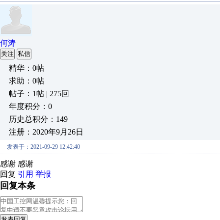
何涛
关注
私信
精华：0帖
求助：0帖
帖子：1帖 | 275回
年度积分：0
历史总积分：149
注册：2020年9月26日
发表于：2021-09-29 12:42:40
感谢 感谢
回复
引用
举报
回复本条
发表回复