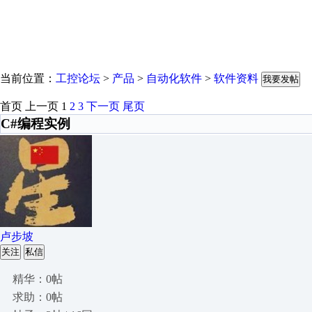
当前位置：
工控论坛
>
产品
>
自动化软件
>
软件资料
我要发帖
首页
上一页
1
2
3
下一页
尾页
C#编程实例
卢步坡
关注
私信
精华：0帖
求助：0帖