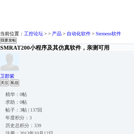
当前位置：
工控论坛
> >
产品
>
自动化软件
>
Siemens软件
我要发帖
SMRAT200小程序及其仿真软件，亲测可用
卫郡紫
关注
私信
精华：0帖
求助：0帖
帖子：3帖 | 137回
年度积分：3
历史总积分：339
注册：2013年10月12日