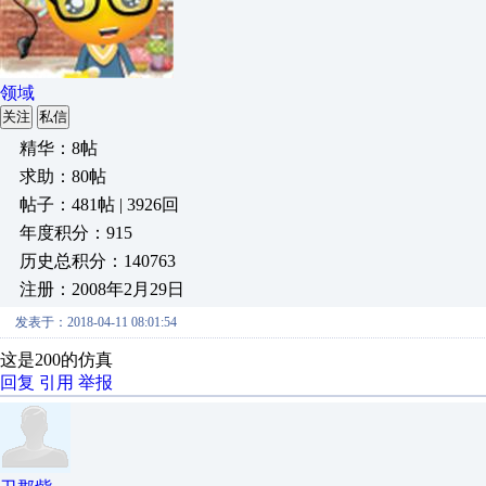
领域
关注
私信
精华：8帖
求助：80帖
帖子：481帖 | 3926回
年度积分：915
历史总积分：140763
注册：2008年2月29日
发表于：2018-04-11 08:01:54
这是200的仿真
回复
引用
举报