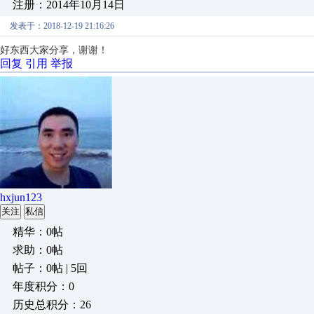
注册：2014年10月14日
发表于：2018-12-19 21:16:26
好东西大家分享，谢谢！
回复
引用
举报
hxjun123
关注
私信
精华：0帖
求助：0帖
帖子：0帖 | 5回
年度积分：0
历史总积分：26