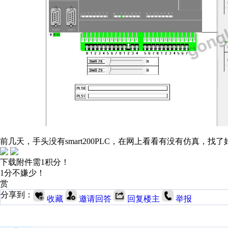
前几天，手头没有smart200PLC，在网上看看有没有仿真
下载附件需1积分！
1分不嫌少！
赏
分享到：
收藏
邀请回答
回复楼主
举报