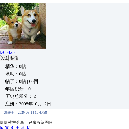
lz6b425
关注
私信
精华：0帖
求助：0帖
帖子：0帖 | 60回
年度积分：0
历史总积分：55
注册：2008年10月12日
发表于：2020-03-14 15:49:38
谢谢楼主分享，好东西急需啊
回复
引用
举报