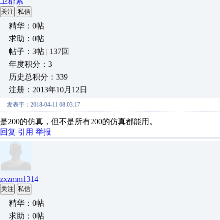
卫郡紫
关注
私信
精华：0帖
求助：0帖
帖子：3帖 | 137回
年度积分：3
历史总积分：339
注册：2013年10月12日
发表于：2018-04-11 08:03:17
是200的仿真，但不是所有200的仿真都能用。
回复
引用
举报
zxzmm1314
关注
私信
精华：0帖
求助：0帖