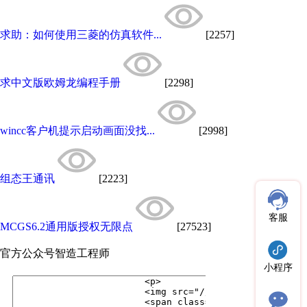
求助：如何使用三菱的仿真软件...
[2257]
求中文版欧姆龙编程手册
[2298]
wincc客户机提示启动画面没找...
[2998]
组态王通讯
[2223]
客服
MCGS6.2通用版授权无限点
[27523]
官方公众号
智造工程师
小程序