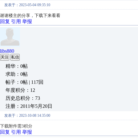
发表于：2023-05-04 09:35:10
谢谢楼主的分享，下载下来看看
回复
引用
举报
libs880
关注
私信
精华：0帖
求助：0帖
帖子：0帖 | 117回
年度积分：12
历史总积分：73
注册：2011年5月20日
发表于：2023-10-08 14:35:00
下载附件需3积分
回复
引用
举报