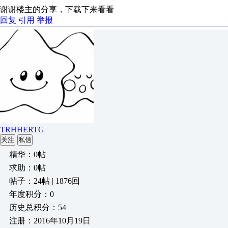
谢谢楼主的分享，下载下来看看
回复
引用
举报
TRHHERTG
关注
私信
精华：0帖
求助：0帖
帖子：24帖 | 1876回
年度积分：0
历史总积分：54
注册：2016年10月19日