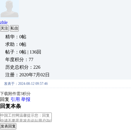
zhle
关注
私信
精华：0帖
求助：0帖
帖子：0帖 | 136回
年度积分：77
历史总积分：226
注册：2020年7月02日
发表于：2024-08-12 09:57:46
下载附件需3积分
回复
引用
举报
回复本条
发表回复