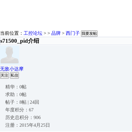
当前位置：
工控论坛
> >
品牌
>
西门子
我要发帖
s71500_pid介绍
无敌小达摩
关注
私信
精华：0帖
求助：0帖
帖子：8帖 | 24回
年度积分：67
历史总积分：906
注册：2015年4月25日