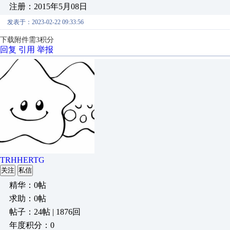
注册：2015年5月08日
发表于：2023-02-22 09:33:56
下载附件需3积分
回复
引用
举报
TRHHERTG
关注
私信
精华：0帖
求助：0帖
帖子：24帖 | 1876回
年度积分：0