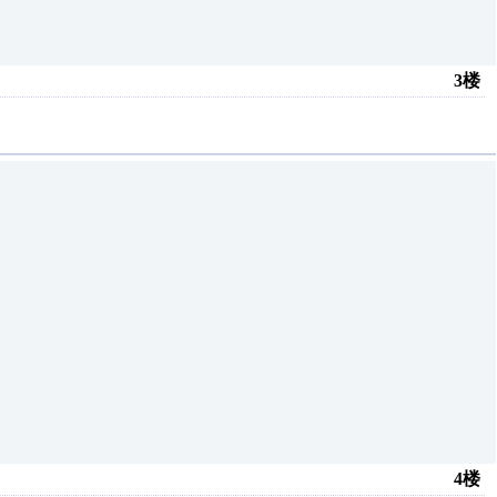
3楼
4楼