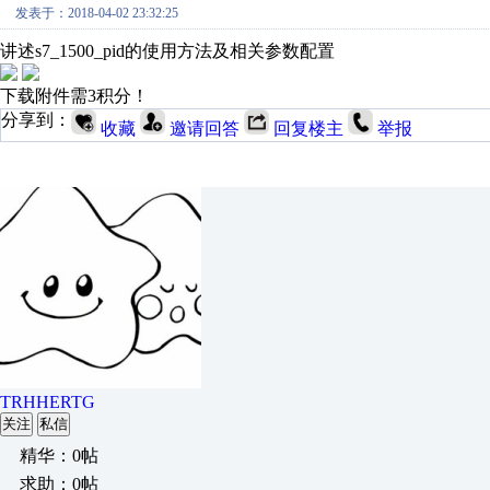
发表于：2018-04-02 23:32:25
讲述s7_1500_pid的使用方法及相关参数配置
下载附件需3积分！
分享到：
收藏
邀请回答
回复楼主
举报
TRHHERTG
关注
私信
精华：0帖
求助：0帖