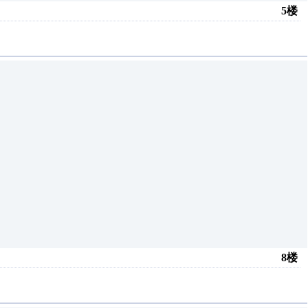
5楼
8楼