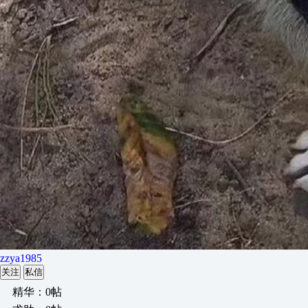
zzya1985
关注
私信
精华：0帖