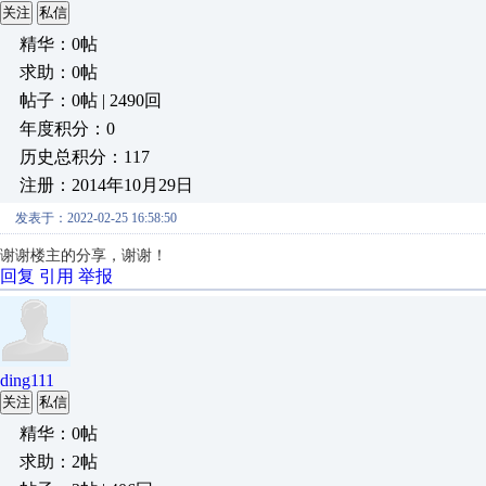
关注
私信
精华：0帖
求助：0帖
帖子：0帖 | 2490回
年度积分：0
历史总积分：117
注册：2014年10月29日
发表于：2022-02-25 16:58:50
谢谢楼主的分享，谢谢！
回复
引用
举报
ding111
关注
私信
精华：0帖
求助：2帖