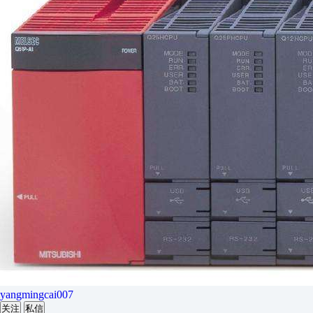
yangmingcai007
关注
私信