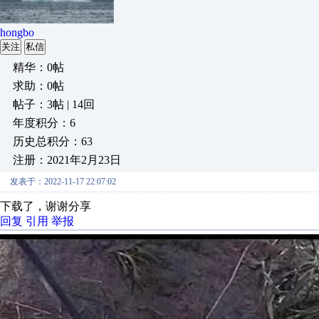
hongbo
关注
私信
精华：0帖
求助：0帖
帖子：3帖 | 14回
年度积分：6
历史总积分：63
注册：2021年2月23日
发表于：2022-11-17 22:07:02
下载了，谢谢分享
回复
引用
举报