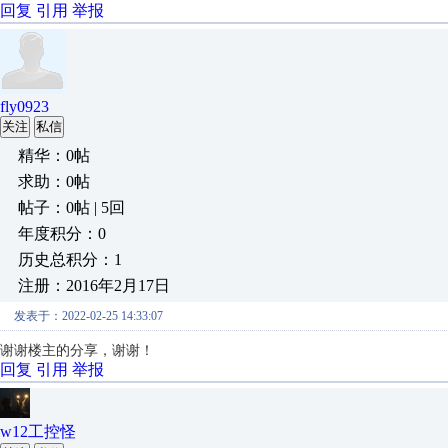
回复
引用
举报
fly0923
关注
私信
精华：0帖
求助：0帖
帖子：0帖 | 5回
年度积分：0
历史总积分：1
注册：2016年2月17日
发表于：2022-02-25 14:33:07
谢谢楼主的分享，谢谢！
回复
引用
举报
w12工控怪