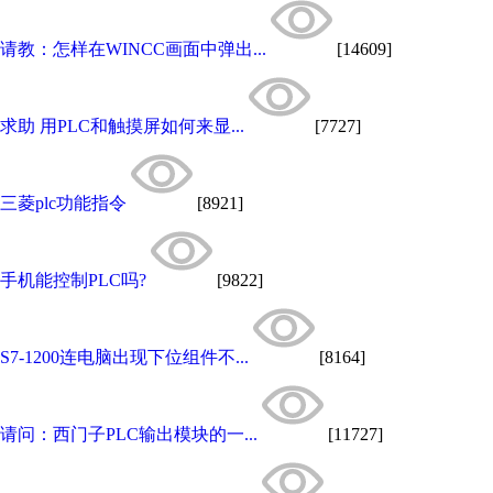
请教：怎样在WINCC画面中弹出...
[14609]
求助 用PLC和触摸屏如何来显...
[7727]
三菱plc功能指令
[8921]
手机能控制PLC吗?
[9822]
S7-1200连电脑出现下位组件不...
[8164]
请问：西门子PLC输出模块的一...
[11727]