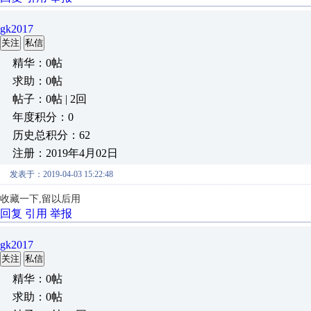
gk2017
关注
私信
精华：0帖
求助：0帖
帖子：0帖 | 2回
年度积分：0
历史总积分：62
注册：2019年4月02日
发表于：2019-04-03 15:22:48
收藏一下,留以后用
回复
引用
举报
gk2017
关注
私信
精华：0帖
求助：0帖