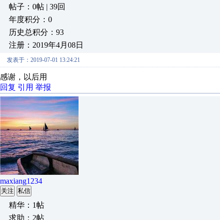
帖子：0帖 | 39回
年度积分：0
历史总积分：93
注册：2019年4月08日
发表于：2019-07-01 13:24:21
感谢，以后用
回复
引用
举报
maxiang1234
关注
私信
精华：1帖
求助：2帖