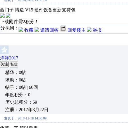
发表于：2018-03-22 15:39:26
西门子 博途 V15 硬件设备更新支持包
下载附件需2积分！
分享到：
收藏
邀请回答
回复楼主
举报
洋洋2017
关注
私信
精华：0帖
求助：0帖
帖子：0帖 | 60回
年度积分：0
历史总积分：59
注册：2017年3月22日
发表于：2018-12-18 14:38:09