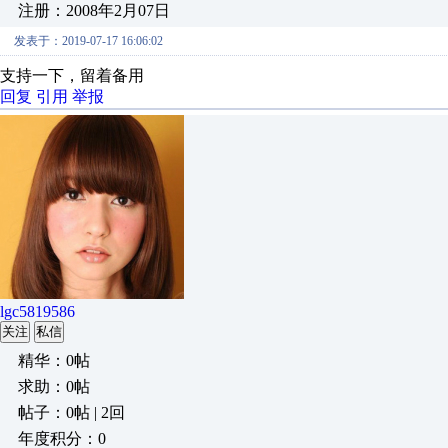
注册：2008年2月07日
发表于：2019-07-17 16:06:02
支持一下，留着备用
回复
引用
举报
lgc5819586
关注
私信
精华：0帖
求助：0帖
帖子：0帖 | 2回
年度积分：0