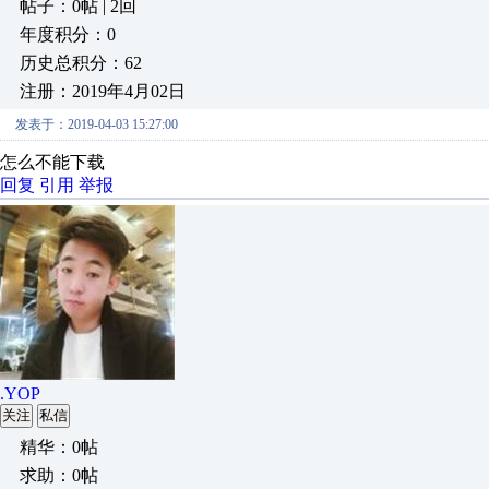
帖子：0帖 | 2回
年度积分：0
历史总积分：62
注册：2019年4月02日
发表于：2019-04-03 15:27:00
怎么不能下载
回复
引用
举报
.YOP
关注
私信
精华：0帖
求助：0帖