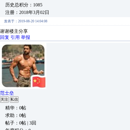
历史总积分：1085
注册：2018年3月02日
发表于：2019-08-20 14:04:08
谢谢楼主分享
回复
引用
举报
范士垒
关注
私信
精华：0帖
求助：0帖
帖子：0帖 | 3回