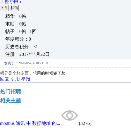
工控小白5
关注
私信
精华：0帖
求助：0帖
帖子：0帖 | 1回
年度积分：0
历史总积分：31
注册：2017年4月22日
发表于：2020-05-14 10:21:10
积分是个好东西，想用的时候犯了愁
回复
引用
举报
热门招聘
相关主题
modbus 通讯 中 数据地址 的...
[3276]