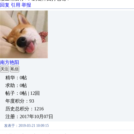
回复
引用
举报
南方艳阳
关注
私信
精华：0帖
求助：0帖
帖子：0帖 | 12回
年度积分：93
历史总积分：1216
注册：2017年10月07日
发表于：2019-03-21 10:09:15