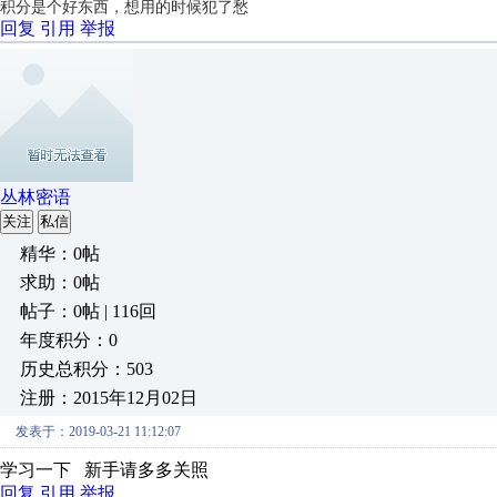
积分是个好东西，想用的时候犯了愁
回复
引用
举报
丛林密语
关注
私信
精华：0帖
求助：0帖
帖子：0帖 | 116回
年度积分：0
历史总积分：503
注册：2015年12月02日
发表于：2019-03-21 11:12:07
学习一下 新手请多多关照
回复
引用
举报