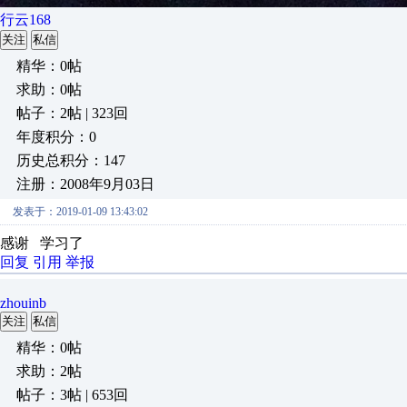
行云168
关注
私信
精华：0帖
求助：0帖
帖子：2帖 | 323回
年度积分：0
历史总积分：147
注册：2008年9月03日
发表于：2019-01-09 13:43:02
感谢 学习了
回复
引用
举报
zhouinb
关注
私信
精华：0帖
求助：2帖
帖子：3帖 | 653回