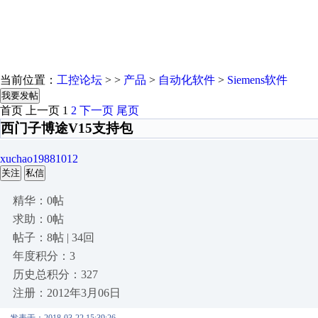
当前位置：
工控论坛
> >
产品
>
自动化软件
>
Siemens软件
我要发帖
首页
上一页
1
2
下一页
尾页
西门子博途V15支持包
xuchao19881012
关注
私信
精华：0帖
求助：0帖
帖子：8帖 | 34回
年度积分：3
历史总积分：327
注册：2012年3月06日