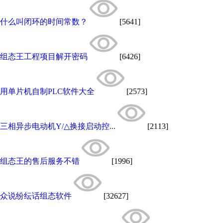
什么叫闭环的时间常数？
[5641]
组态王工程项目解开密码
[6426]
用单片机自制PLC软件大全
[2573]
三相异步电动机Y/△换接启动控...
[2113]
组态王的售后服务不错
[1996]
众说纷纭话组态软件
[32627]