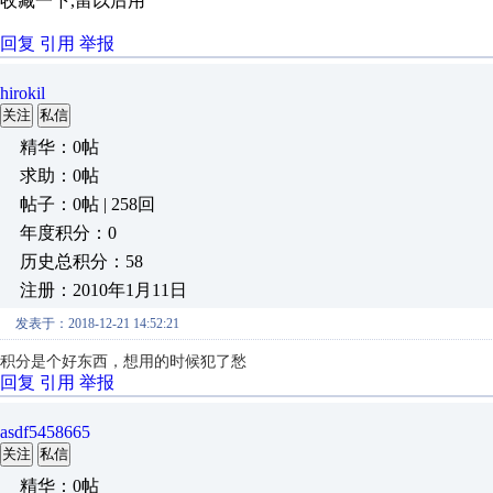
收藏一下,留以后用
回复
引用
举报
hirokil
关注
私信
精华：0帖
求助：0帖
帖子：0帖 | 258回
年度积分：0
历史总积分：58
注册：2010年1月11日
发表于：2018-12-21 14:52:21
积分是个好东西，想用的时候犯了愁
回复
引用
举报
asdf5458665
关注
私信
精华：0帖