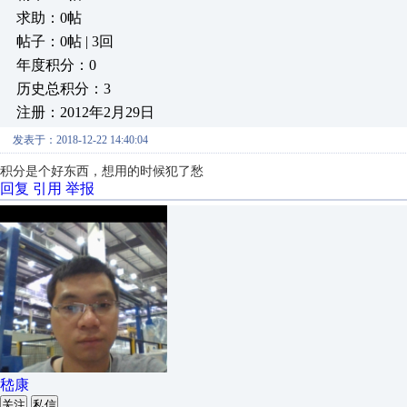
求助：0帖
帖子：0帖 | 3回
年度积分：0
历史总积分：3
注册：2012年2月29日
发表于：2018-12-22 14:40:04
积分是个好东西，想用的时候犯了愁
回复
引用
举报
嵇康
关注
私信