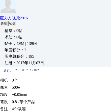
巨力方视觉2016
关注
私信
精华：0帖
求助：0帖
帖子：43帖 | 139回
年度积分：2
历史总积分：185
注册：2017年11月03日
发表于：2018-06-26 15:18:23
相机：
3个
像素：
500w
精度：
±0.05mm
速度：
0.8s/每个产品
备注：
4个吸嘴