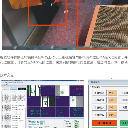
视觉软件控制上料轴移动到铜箔工位，上相机拍轴与铜箔两个或四个Mark点位置，并
孔位位置，计算对应Mark点的位置。采集到膜和铜箔的位置后，通过对位计算，移
技术亮点