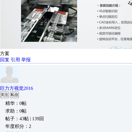
方案
回复
引用
举报
巨力方视觉2016
关注
私信
精华：0帖
求助：0帖
帖子：43帖 | 139回
年度积分：2