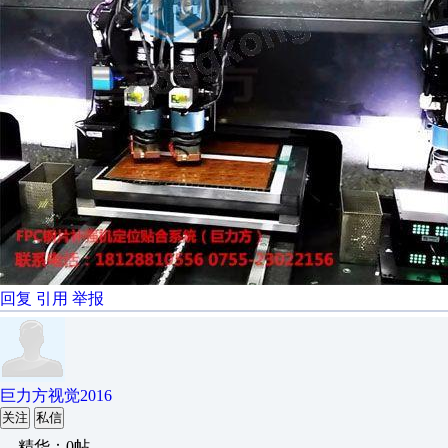
回复
引用
举报
巨力方视觉2016
关注
私信
精华：0帖