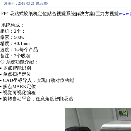
发表于：2018-03-21 10:33:00
FPC吸贴式胶纸机定位贴合视觉系统解决方案(巨力方视觉
www.j
系统构成：
相机：2个；
像素：500w
精度：±0.1mm
速度：1s/每个产品
备注：2个吸嘴
◇ 系统功能介绍：
▪ 坏点智能识别
▪ 单点扫描定位
▪ CAD坐标导入，实现自动对位功能
▪ 多点MARK定位
▪ 视觉可视化编程
▪ 旋转自动平台，任意角度智能吸贴