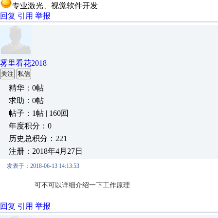
专业激光、视觉软件开发
回复
引用
举报
雾里看花2018
关注
私信
精华：0帖
求助：0帖
帖子：1帖 | 160回
年度积分：0
历史总积分：221
注册：2018年4月27日
发表于：2018-06-13 14:13:53
可不可以详细介绍一下工作原理
回复
引用
举报