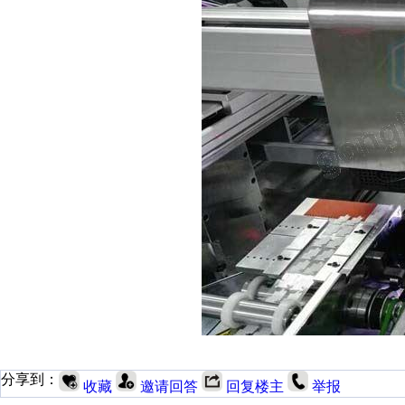
分享到：
收藏
邀请回答
回复楼主
举报