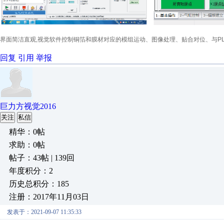
界面简洁直观,视觉软件控制铜箔和膜材对应的模组运动、图像处理、贴合对位、与P
回复
引用
举报
巨力方视觉2016
关注
私信
精华：0帖
求助：0帖
帖子：43帖 | 139回
年度积分：2
历史总积分：185
注册：2017年11月03日
发表于：2021-09-07 11:35:33