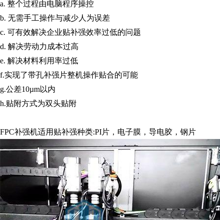
a. 整个过程由电脑程序操控
b. 无需手工操作与减少人为误差
c. 可有效解决企业贴补强效率过低的问题
d. 解决劳动力成本过高
e. 解决材料利用率过低
f.实现了带孔补强片整机操作贴合的可能
g.公差10µm以内
h.贴附方式为双头贴附
FPC补强机适用贴补强种类:PI片，电子膜，导电胶，钢片