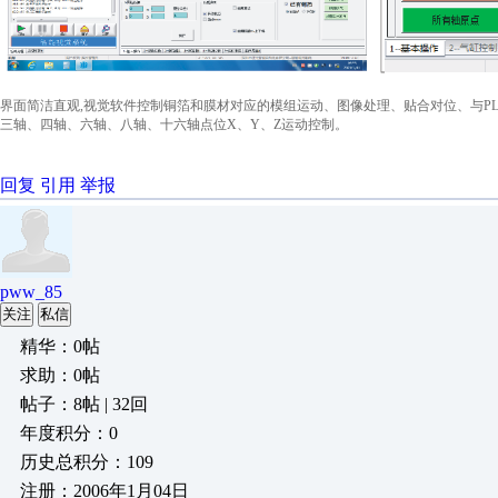
界面简洁直观,视觉软件控制铜箔和膜材对应的模组运动、图像处理、贴合对位、与P
三轴、四轴、六轴、八轴、十六轴点位X、Y、Z运动控制。
回复
引用
举报
pww_85
关注
私信
精华：0帖
求助：0帖
帖子：8帖 | 32回
年度积分：0
历史总积分：109
注册：2006年1月04日