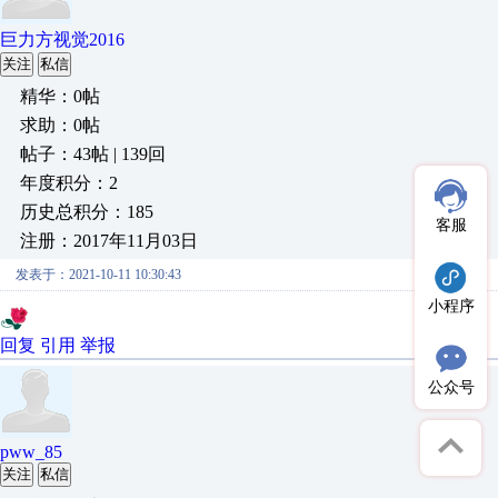
巨力方视觉2016
关注
私信
精华：0帖
求助：0帖
帖子：43帖 | 139回
年度积分：2
历史总积分：185
客服
注册：2017年11月03日
发表于：2021-10-11 10:30:43
小程序
回复
引用
举报
公众号
pww_85
关注
私信