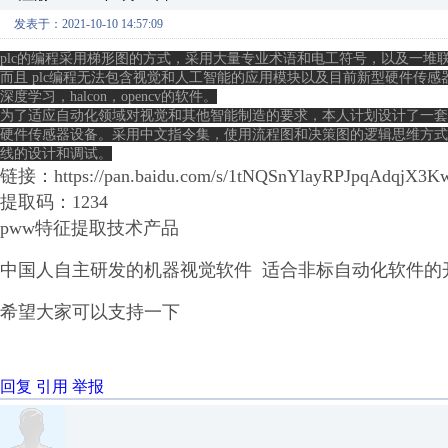
发表于：2021-10-10 14:57:09
plc的编程采用梯形图的方式，采用大量专业术语和电工符号，以及一堆
而且 plc编程无法包含视觉和人工智能的应用模块以及目前新型硬件传
深度学习，halcon，opencv的软件。

为了适应自动化领域对视觉和其他智能制造的要求，本人计划设计了一套
硬件传感器设备。采用中文指令集，使用流程图和决策图的逻辑思维方式
线的设计和调试。
链接：https://pan.baidu.com/s/1tNQSnYlayRPJpqAdqjX3
提取码：1234
pww特征提取技术产品
中国人自主研发的机器视觉软件 适合非标自动化软件的
希望大家可以支持一下
回复
引用
举报