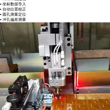
▪ 坐标数据导入
▪ 自动位置校正
▪ 圆孔测量定位
▪ 冲孔偏差测量