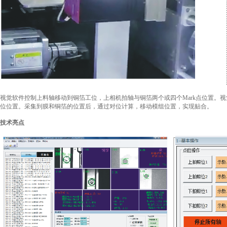
视觉软件控制上料轴移动到铜箔工位，上相机拍轴与铜箔两个或四个Mark点位置。
位位置。采集到膜和铜箔的位置后，通过对位计算，移动模组位置，实现贴合。
技术亮点