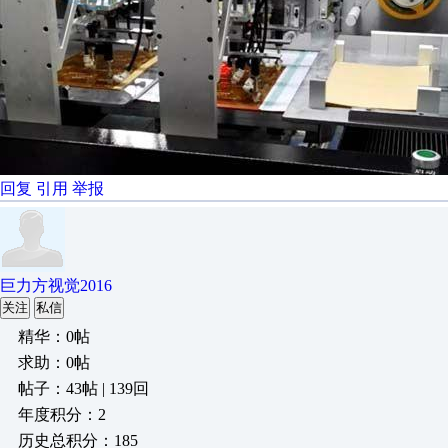
回复
引用
举报
巨力方视觉2016
关注
私信
精华：0帖
求助：0帖
帖子：43帖 | 139回
年度积分：2
历史总积分：185