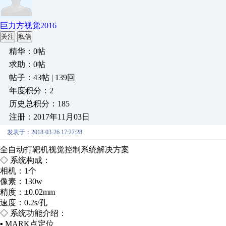
巨力方视觉2016
关注
私信
精华：0帖
求助：0帖
帖子：43帖 | 139回
年度积分：2
历史总积分：185
注册：2017年11月03日
发表于：2018-03-26 17:27:28
全自动打靶机视觉控制系统解决方案
◇ 系统构成：
相机：1个
像素：130w
精度：±0.02mm
速度：0.2s/孔
◇ 系统功能介绍：
▪ MARK点定位