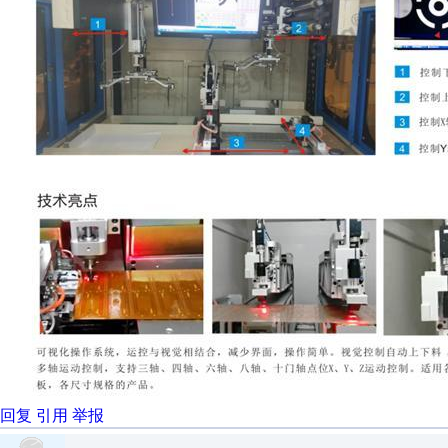
回复
引用
举报