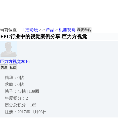
当前位置：
工控论坛
> >
产品
>
机器视觉
我要发帖
FPC行业中的视觉案例分享-巨力方视觉
巨力方视觉2016
关注
私信
精华：0帖
求助：0帖
帖子：43帖 | 139回
年度积分：2
历史总积分：185
注册：2017年11月03日