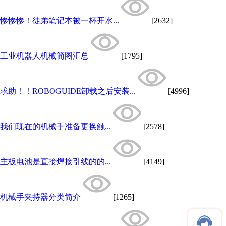
惨惨惨！徒弟笔记本被一杯开水...
[2632]
工业机器人机械简图汇总
[1795]
求助！！ROBOGUIDE卸载之后安装...
[4996]
我们现在的机械手准备更换触...
[2578]
主板电池是直接焊接引线的的...
[4149]
机械手夹持器分类简介
[1265]