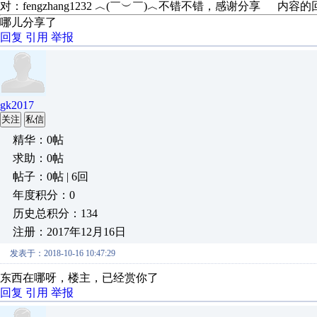
对：fengzhang1232 ︿(￣︶￣)︿不错不错，感谢分享 内容
哪儿分享了
回复
引用
举报
gk2017
关注
私信
精华：0帖
求助：0帖
帖子：0帖 | 6回
年度积分：0
历史总积分：134
注册：2017年12月16日
发表于：2018-10-16 10:47:29
东西在哪呀，楼主，已经赏你了
回复
引用
举报