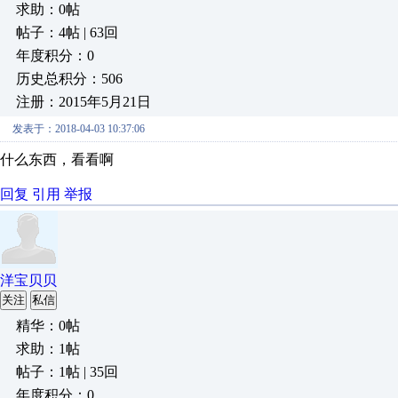
求助：0帖
帖子：4帖 | 63回
年度积分：0
历史总积分：506
注册：2015年5月21日
发表于：2018-04-03 10:37:06
什么东西，看看啊
回复
引用
举报
洋宝贝贝
关注
私信
精华：0帖
求助：1帖
帖子：1帖 | 35回
年度积分：0