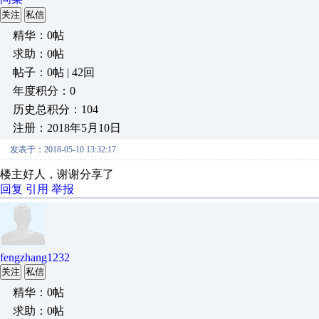
关注
私信
精华：0帖
求助：0帖
帖子：0帖 | 42回
年度积分：0
历史总积分：104
注册：2018年5月10日
发表于：2018-05-10 13:32:17
楼主好人，谢谢分享了
回复
引用
举报
fengzhang1232
关注
私信
精华：0帖
求助：0帖