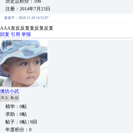
历史总积分：598
注册：2014年7月23日
发表于：2018-11-20 14:52:07
AAA发反反复复反复反复
回复
引用
举报
潍坊小武
关注
私信
精华：0帖
求助：0帖
帖子：0帖 | 9回
年度积分：0