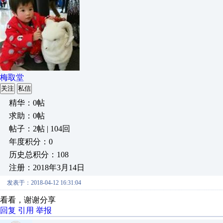
梅取堂
关注
私信
精华：0帖
求助：0帖
帖子：2帖 | 104回
年度积分：0
历史总积分：108
注册：2018年3月14日
发表于：2018-04-12 16:31:04
看看，谢谢分享
回复
引用
举报