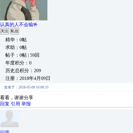
认真的人不会输🤟
关注
私信
精华：0帖
求助：0帖
帖子：0帖 | 59回
年度积分：0
历史总积分：209
注册：2018年4月09日
发表于：2018-05-09 16:00:33
看看，谢谢分享
回复
引用
举报
问菜