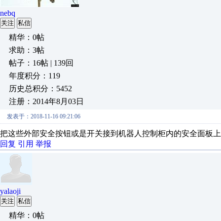
nebq
关注
私信
精华：0帖
求助：3帖
帖子：16帖 | 139回
年度积分：119
历史总积分：5452
注册：2014年8月03日
发表于：2018-11-16 09:21:06
把这些外部安全按钮或是开关接到机器人控制柜内的安全面板上
回复
引用
举报
yalaoji
关注
私信
精华：0帖