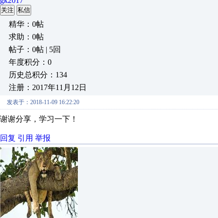
gk2017
关注
私信
精华：0帖
求助：0帖
帖子：0帖 | 5回
年度积分：0
历史总积分：134
注册：2017年11月12日
发表于：2018-11-09 16:22:20
谢谢分享，学习一下！
回复
引用
举报