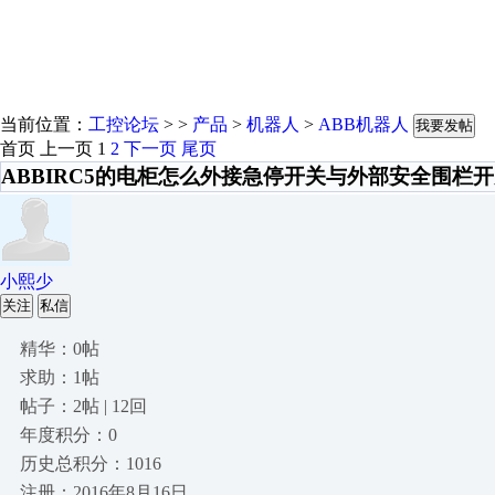
当前位置：
工控论坛
> >
产品
>
机器人
>
ABB机器人
我要发帖
首页
上一页
1
2
下一页
尾页
ABBIRC5的电柜怎么外接急停开关与外部安全围栏
小熙少
关注
私信
精华：0帖
求助：1帖
帖子：2帖 | 12回
年度积分：0
历史总积分：1016
注册：2016年8月16日