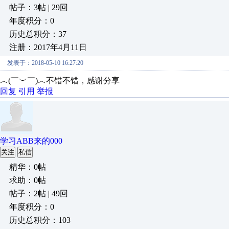
帖子：3帖 | 29回
年度积分：0
历史总积分：37
注册：2017年4月11日
发表于：2018-05-10 16:27:20
︿(￣︶￣)︿不错不错，感谢分享
回复
引用
举报
学习ABB来的000
关注
私信
精华：0帖
求助：0帖
帖子：2帖 | 49回
年度积分：0
历史总积分：103