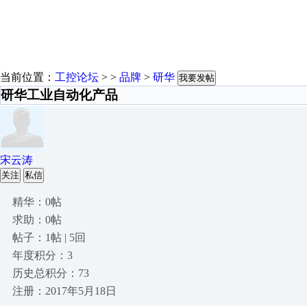
当前位置：
工控论坛
> >
品牌
>
研华
我要发帖
研华工业自动化产品
宋云涛
关注
私信
精华：0帖
求助：0帖
帖子：1帖 | 5回
年度积分：3
历史总积分：73
注册：2017年5月18日