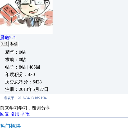
晨曦521
关注
私信
精华：0帖
求助：0帖
帖子：8帖 | 485回
年度积分：430
历史总积分：6428
注册：2013年5月27日
发表于：2018-04-13 16:21:34
前来学习学习，谢谢分享
回复
引用
举报
热门招聘