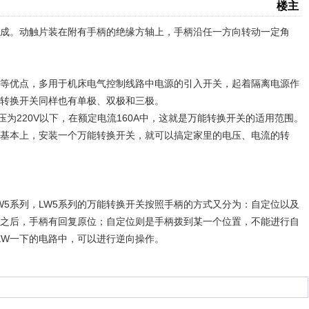
楼主
成。动触片装在附有手柄的绝缘方轴上，手柄沿任一方向转动一定角
等优点，多用于机床
电气
控制线路中电源的引入开关，起着隔离电源作
转换开关同样也有单极、双极和三极。
压为220V以下，在额定电流160A中，这就是万能转换开关的适用范围。
基本上，安装一个万能转换开关，就可以搞定家里的电压、电流的转
W5系列，LW5系列的万能转换开关按照手柄的方式又分为：自定位以及
之后，手柄有回复原位；自定位则是手柄拨到某一个位置，不能进行自
2KW一下的电路中，可以进行逆向操作。