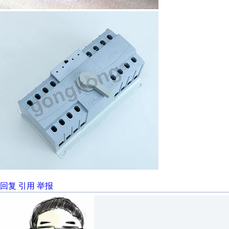
回复
引用
举报