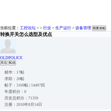
当前位置：
工控论坛
> >
行业
>
生产运行
>
设备管理
我要发帖
转换开关怎么选型及优点
OLDPOLICE
关注
私信
精华：17帖
求助：20帖
帖子：3169帖 | 14497回
年度积分：0
历史总积分：71359
注册：2010年8月14日