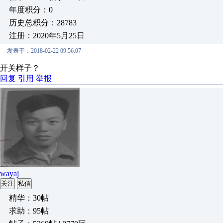
年度积分：0
历史总积分：28783
注册：2020年5月25日
发表于：2018-02-22 09:56:07
开关样子？
回复
引用
举报
wayaj
关注
私信
精华：30帖
求助：95帖