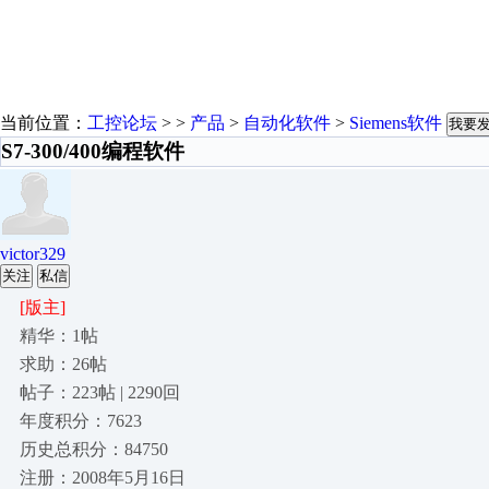
当前位置：
工控论坛
> >
产品
>
自动化软件
>
Siemens软件
我要
S7-300/400编程软件
victor329
关注
私信
[版主]
精华：1帖
求助：26帖
帖子：223帖 | 2290回
年度积分：7623
历史总积分：84750
注册：2008年5月16日