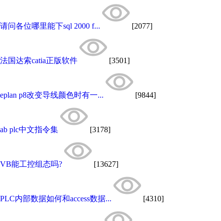
请问各位哪里能下sql 2000 f...
[2077]
法国达索catia正版软件
[3501]
eplan p8改变导线颜色时有一...
[9844]
ab plc中文指令集
[3178]
VB能工控组态吗?
[13627]
PLC内部数据如何和access数据...
[4310]