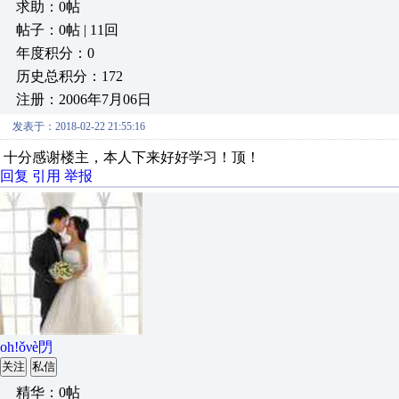
求助：0帖
帖子：0帖 | 11回
年度积分：0
历史总积分：172
注册：2006年7月06日
发表于：2018-02-22 21:55:16
十分感谢楼主，本人下来好好学习！顶！
回复
引用
举报
oh!ǒνè閁
关注
私信
精华：0帖