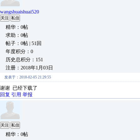
wangshuaishuai520
关注
私信
精华：0帖
求助：0帖
帖子：0帖 | 51回
年度积分：0
历史总积分：151
注册：2018年1月03日
发表于：2018-02-05 21:29:55
谢谢 已经下载了
回复
引用
举报
关注
私信
精华：0帖