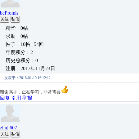
bePromis
关注
私信
精华：0帖
求助：0帖
帖子：10帖 | 54回
年度积分：2
历史总积分：0
注册：2017年11月23日
发表于：2018-01-10 16:12:12
谢谢高手，正在学习，非常需要
回复
引用
举报
zhujj607
关注
私信