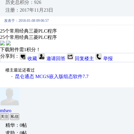
历史总积分：926
注册：2017年11月23日
发表于：2018-01-08 09:06:57
25个常用经典三菱PLC程序
25个常用经典三菱PLC程序
下载附件需1积分！
分享到：
收藏
邀请回答
回复楼主
举报
楼主最近还看过
昆仑通态 MCGS嵌入版组态软件7.7
·
mfseo
关注
私信
精华：0帖
求助：0帖