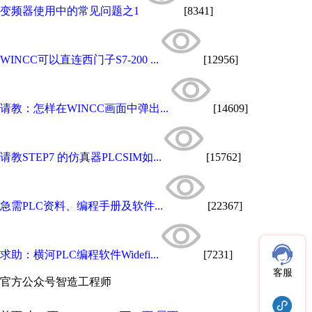
变频器使用中的常见问题之1
[8341]
WINCC可以直连西门子S7-200 ...
[12956]
请教：怎样在WINCC画面中弹出...
[14609]
请教STEP7 的仿真器PLCSIM如...
[15762]
急需PLC资料、编程手册及软件...
[22367]
求助：横河PLC编程软件Widefi...
[7231]
客服
官方公众号
智造工程师