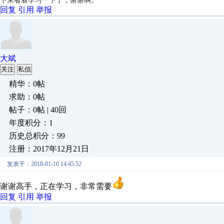
下来看看学习一下了，谢谢啊。
回复
引用
举报
大斌
关注
私信
精华：0帖
求助：0帖
帖子：0帖 | 40回
年度积分：1
历史总积分：99
注册：2017年12月21日
发表于：2018-01-10 14:45:52
谢谢高手，正在学习，非常需要
回复
引用
举报