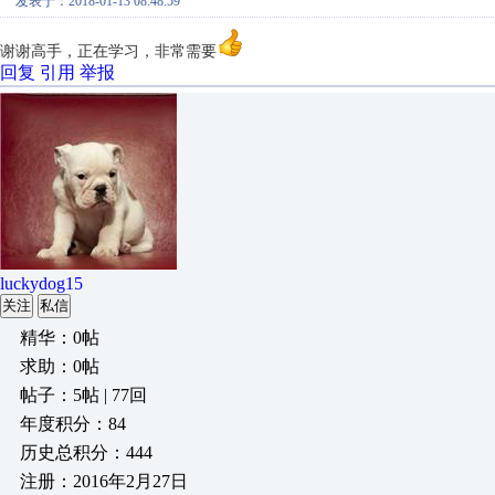
发表于：2018-01-13 08:48:59
谢谢高手，正在学习，非常需要
回复
引用
举报
luckydog15
关注
私信
精华：0帖
求助：0帖
帖子：5帖 | 77回
年度积分：84
历史总积分：444
注册：2016年2月27日