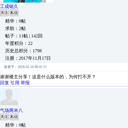
工成铭久
关注
私信
精华：0帖
求助：2帖
帖子：11帖 | 142回
年度积分：22
历史总积分：1798
注册：2017年11月17日
发表于：2018-01-16 08:41:15
谢谢楼主分享！这是什么版本的，为何打不开？
回复
引用
举报
气场两米八
关注
私信
精华：0帖