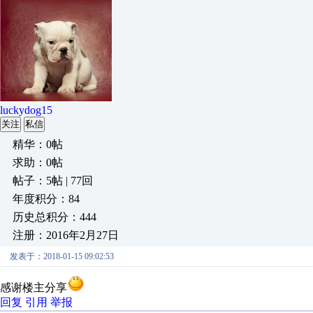
luckydog15
关注
私信
精华：0帖
求助：0帖
帖子：5帖 | 77回
年度积分：84
历史总积分：444
注册：2016年2月27日
发表于：2018-01-15 09:02:53
感谢楼主分享
回复
引用
举报