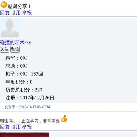
感谢分享！
回复
引用
举报
碰撞的艺术sky
关注
私信
精华：0帖
求助：0帖
帖子：0帖 | 167回
年度积分：0
历史总积分：229
注册：2017年12月26日
发表于：2018-01-15 08:43:34
谢谢高手，正在学习，非常需要
回复
引用
举报