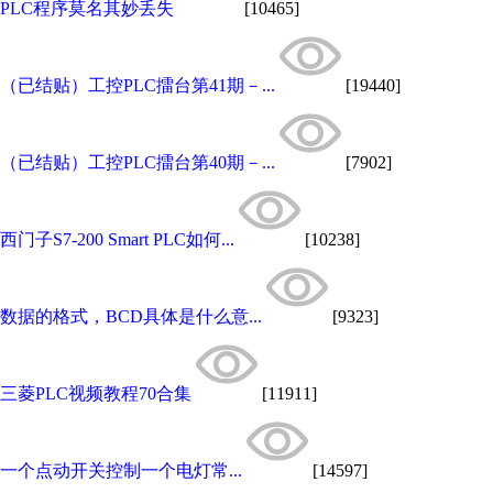
PLC程序莫名其妙丢失
[10465]
（已结贴）工控PLC擂台第41期－...
[19440]
（已结贴）工控PLC擂台第40期－...
[7902]
西门子S7-200 Smart PLC如何...
[10238]
数据的格式，BCD具体是什么意...
[9323]
三菱PLC视频教程70合集
[11911]
一个点动开关控制一个电灯常...
[14597]