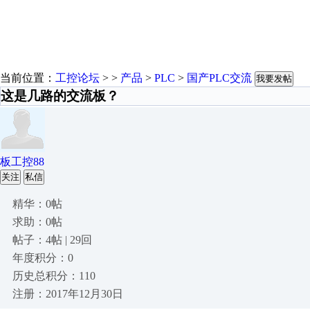
当前位置：
工控论坛
> >
产品
>
PLC
>
国产PLC交流
我要发帖
这是几路的交流板？
板工控88
关注
私信
精华：0帖
求助：0帖
帖子：4帖 | 29回
年度积分：0
历史总积分：110
注册：2017年12月30日