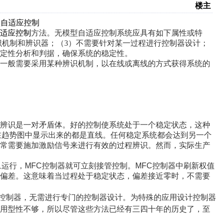
楼主
型自适应控制
适应控制
方法。无模型自适应控制系统应具有如下属性或特
识机制和辨识器；（3）不需要针对某一过程进行控制器设计；
稳定性分析和判据，确保系统的稳定性。
一般需要采用某种辨识机制，以在线或离线的方式获得系统的
辨识是一对矛盾体。好的控制使系统处于一个稳定状态，这种
在趋势图中显示出来的都是直线。任何稳定系统都会达到另一个
通常需要施加激励信号来进行有效的过程辨识。然而，实际生产
旦运行，
MFC
控制器就可立刻接管控制。
MFC
控制器中刷新权值
的偏差。这意味着当过程处于稳定状态，偏差接近零时，不需要
控制器，无需进行专门的控制器设计。为特殊的应用设计控制器
通用型性不够，所以尽管这些方法已经有三四十年的历史了，至