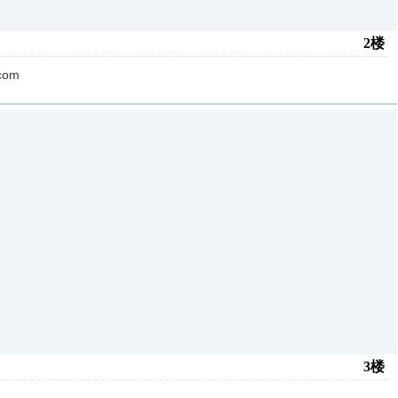
2楼
om
3楼