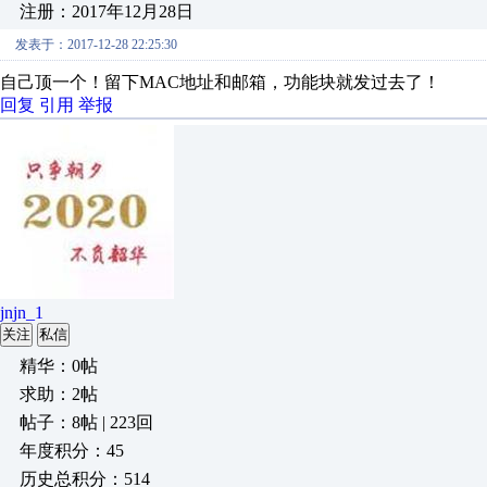
注册：2017年12月28日
发表于：2017-12-28 22:25:30
自己顶一个！留下MAC地址和邮箱，功能块就发过去了！
回复
引用
举报
jnjn_1
关注
私信
精华：0帖
求助：2帖
帖子：8帖 | 223回
年度积分：45
历史总积分：514