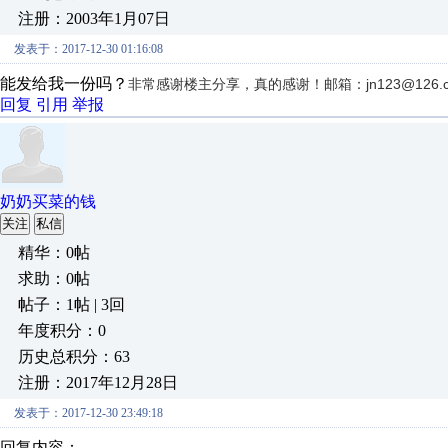
注册：2003年1月07日
发表于：2017-12-30 01:16:08
能发给我一份吗？
非常感谢楼主分享，真的感谢！邮箱：jn123@126.c
回复
引用
举报
奶奶买菜的钱
关注
私信
精华：0帖
求助：0帖
帖子：1帖 | 3回
年度积分：0
历史总积分：63
注册：2017年12月28日
发表于：2017-12-30 23:49:18
回复内容：