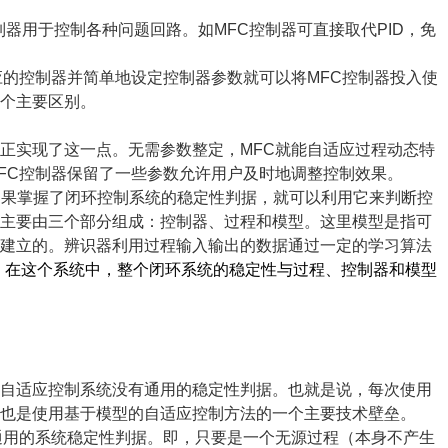
制器用于控制各种问题回路。如
MFC
控制器可直接取代
PID
，免
应的控制器并简单地设定控制器参数就可以将
MFC
控制器投入使
个主要区别。
正实现了这一点。无需参数整定，
MFC
就能自适应过程动态特
FC
控制器保留了一些参数允许用户及时地调整控制效果。
如果掌握了闭环控制系统的稳定性判据，就可以利用它来判断控
统主要由三个部分组成：控制器、过程和模型。这里模型是指可
来建立的。辨识器利用过程输入输出的数据通过一定的学习算法
。
在这个系统中，整个闭环系统的稳定性与过程、控制器和模型
自适应控制系统没有通用的稳定性判据。也就是说，每次使用
也是使用基于模型的自适应控制方法的一个主要技术壁垒。
通用的系统稳定性判据。即，只要是一个无源过程（本身不产生