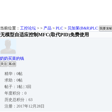
当前位置：
工控论坛
> >
产品
>
PLC
>
贝加莱(B&R)PLC
我要发
无模型自适应控制MFC(取代PID)免费使用
奶奶买菜的钱
关注
私信
精华：0帖
求助：0帖
帖子：1帖 | 3回
年度积分：0
历史总积分：63
注册：2017年12月28日