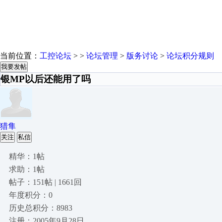
当前位置：
工控论坛
> >
论坛管理
>
版务讨论
>
论坛积分规则
我要发帖
银MP以后还能用了吗
猎隼
关注
私信
精华：1帖
求助：1帖
帖子：151帖 | 1661回
年度积分：0
历史总积分：8983
注册：2005年9月28日