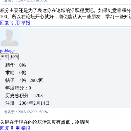
发表于：2017-12-20 20:50:52
积分主要还是为了表达你在论坛的活跃程度吧。如果刻意靠积分
100。所以在论坛开心就好，顺便能认识一些朋友，学习一些
回复
引用
举报
goldage
关注
私信
精华：0帖
求助：0帖
帖子：4帖 | 2902回
年度积分：0
历史总积分：5708
注册：2004年2月14日
发表于：2017-12-20 21:59:24
关键在于现在的论坛活跃度有点低，冷清啊
回复
引用
举报