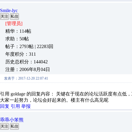
Smile-lyc
关注
私信
[管理员]
精华：114帖
求助：50帖
帖子：2793帖 | 22283回
年度积分：311
历史总积分：144042
注册：2006年8月04日
发表于：2017-12-20 22:07:41
引用 goldage 的回复内容： 关键在于现在的论坛活跃度有点低
大家一起努力，论坛会好起来的。楼主有什么高见呢
回复
引用
举报
乖乖小笨熊
关注
私信