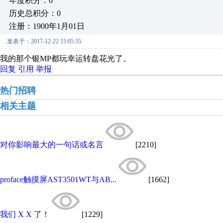
年度积分：0
历史总积分：0
注册：1900年1月01日
发表于：2017-12-22 15:05:35
我的那个银MP都玩幸运转盘花光了。
回复
引用
举报
热门招聘
相关主题
对你影响最大的一句话或名言
[2210]
proface触摸屏AST3501WT与AB...
[1662]
我们 X X 了！
[1229]