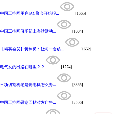
中国工控网用户IAC聚会开始报...
[1665]
中国工控网俱乐部上海站活动...
[1004]
【精英会员】黃剑勇：让每一台纺...
[1652]
电气女的出路在哪里？？
[1774]
三项切割机老是烧电机怎么办...
[8365]
中国工控网恶意回帖滥发广告...
[2506]