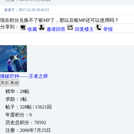
发表于：2017-12-20 16:43:13
现在积分兑换不了银MP了，那以后银MP还可以使用吗？
分享到：
收藏
邀请回答
回复楼主
举报
撞破烂钟——王者之师
关注
私信
精华：28帖
求助：1帖
帖子：328帖 | 15621回
年度积分：0
历史总积分：78592
注册：2006年7月25日