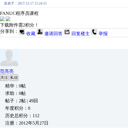
发表于：2017-12-17 21:24:15
FANUC程序员课程
下载附件需2积分！
分享到：
收藏
邀请回答
回复楼主
举报
范亮亮
关注
私信
精华：0帖
求助：0帖
帖子：2帖 | 49回
年度积分：0
历史总积分：112
注册：2012年5月27日