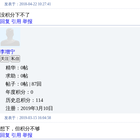
发表于：2018-04-22 10:27:41
没积分下不了
回复
引用
举报
李增宁
关注
私信
精华：0帖
求助：0帖
帖子：0帖 | 87回
年度积分：0
历史总积分：114
注册：2019年3月10日
发表于：2019-03-15 16:04:58
想下，但积分不够
回复
引用
举报