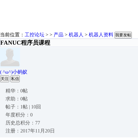
当前位置：
工控论坛
> >
产品
>
机器人
>
机器人资料
我要发帖
FANUC程序员课程
( ^ω^)小蚂蚁
关注
私信
精华：0帖
求助：0帖
帖子：1帖 | 10回
年度积分：0
历史总积分：77
注册：2017年11月20日