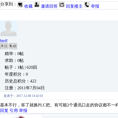
分享到：
收藏
邀请回答
回复楼主
举报
btelf
关注
私信
精华：0帖
求助：0帖
帖子：1帖 | 620回
年度积分：0
历史总积分：422
注册：2011年7月04日
发表于：2017-12-08 14:42:03
基本不行，坏了就换PLC把。有可能2个通讯口走的协议都不一
回复
引用
举报