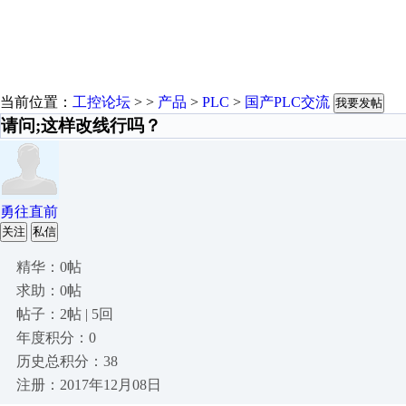
当前位置：
工控论坛
> >
产品
>
PLC
>
国产PLC交流
我要发帖
请问;这样改线行吗？
勇往直前
关注
私信
精华：0帖
求助：0帖
帖子：2帖 | 5回
年度积分：0
历史总积分：38
注册：2017年12月08日