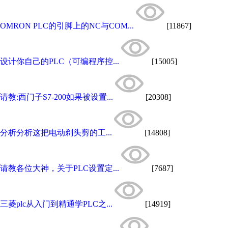
OMRON PLC的引脚上的NC与COM...
[11867]
设计你自己的PLC（可编程序控...
[15005]
请教:西门子S7-200如果被设置...
[20308]
分析分析这把电动剃头剪的工...
[14808]
请教各位大神，关于PLC设置定...
[7687]
三菱plc从入门到精通学PLC之...
[14919]