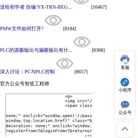
送给初学者 自编“FX-TRN-BEG...
[16467]
PMW文件如何打开?
[8184]
PLC的源极输出与漏极输出有什...
[8388]
客服
深入讨论：PC与PLC控制
[8657]
官方公众号
智造工程师
小程序
公众号