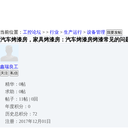
当前位置：
工控论坛
> >
行业
>
生产运行
>
设备管理
我要发帖
汽车烤漆房，家具烤漆房：汽车烤漆房烤漆常见的问
鑫瑞良工
关注
私信
精华：0帖
求助：0帖
帖子：11帖 | 0回
年度积分：0
历史总积分：72
注册：2017年12月01日