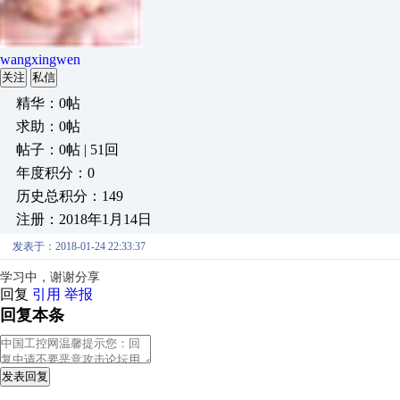
wangxingwen
关注
私信
精华：0帖
求助：0帖
帖子：0帖 | 51回
年度积分：0
历史总积分：149
注册：2018年1月14日
发表于：2018-01-24 22:33:37
学习中，谢谢分享
回复
引用
举报
回复本条
发表回复