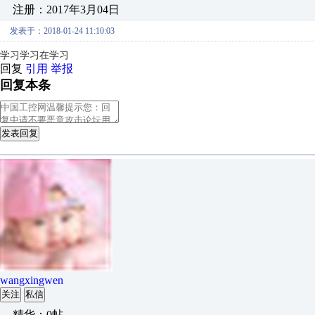
注册：2017年3月04日
发表于：2018-01-24 11:10:03
学习学习在学习
回复
引用
举报
回复本条
发表回复
wangxingwen
关注
私信
精华：0帖