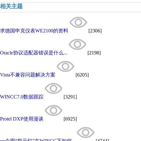
相关主题
求德国申克仪表WE2100的资料
[2306]
Oracle协议适配器错误是什么...
[2198]
Vista不兼容问题解决方案
[6205]
WINCC7.0数据跟踪
[3291]
Protel DXP使用漫谈
[6925]
一个圆“指示灯”在WINCC下如何...
[4744]