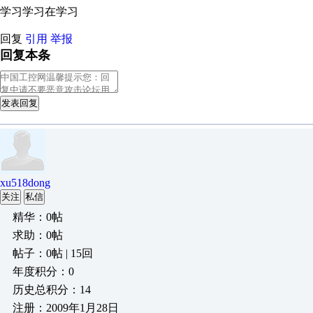
学习学习在学习
回复
引用
举报
回复本条
发表回复
xu518dong
关注
私信
精华：0帖
求助：0帖
帖子：0帖 | 15回
年度积分：0
历史总积分：14
注册：2009年1月28日