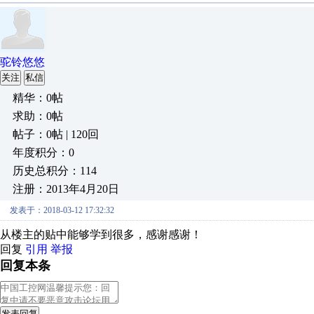
驼铃悠悠
关注
私信
精华：0帖
求助：0帖
帖子：0帖 | 120回
年度积分：0
历史总积分：114
注册：2013年4月20日
发表于：2018-03-12 17:32:32
从楼主的贴中能够学到很多，感谢感谢！
回复
引用
举报
回复本条
发表回复