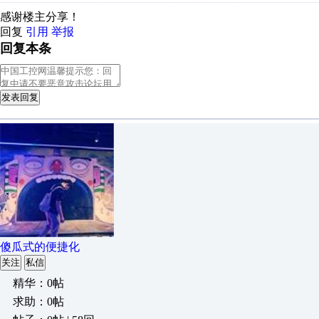
感谢楼主分享！
回复
引用
举报
回复本条
发表回复
傻瓜式的便捷化
关注
私信
精华：0帖
求助：0帖