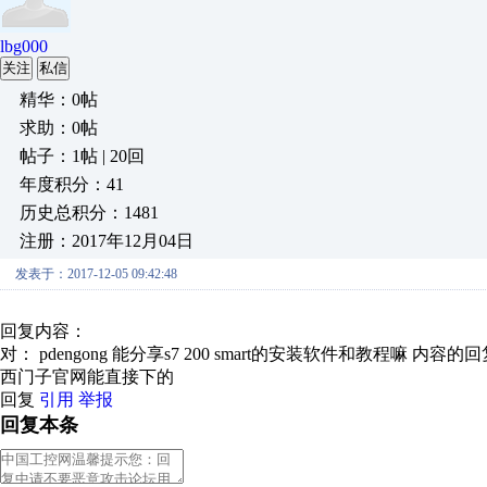
lbg000
关注
私信
精华：0帖
求助：0帖
帖子：1帖 | 20回
年度积分：41
历史总积分：1481
注册：2017年12月04日
发表于：2017-12-05 09:42:48
回复内容：
对： pdengong
能分享s7 200 smart的安装软件和教程嘛
内容的回
西门子官网能直接下的
回复
引用
举报
回复本条