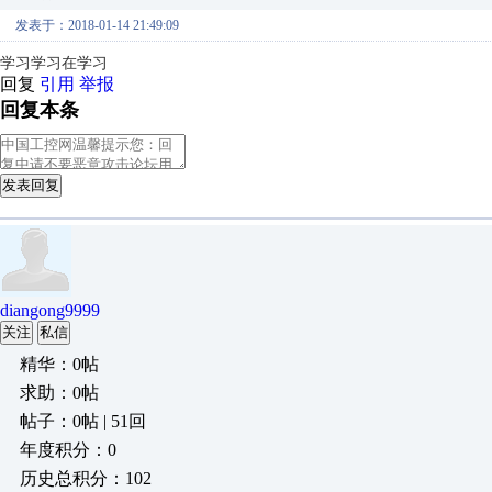
发表于：2018-01-14 21:49:09
学习学习在学习
回复
引用
举报
回复本条
发表回复
diangong9999
关注
私信
精华：0帖
求助：0帖
帖子：0帖 | 51回
年度积分：0
历史总积分：102