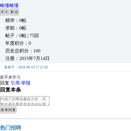
略懂略懂
关注
私信
精华：0帖
求助：0帖
帖子：0帖 | 75回
年度积分：0
历史总积分：100
注册：2015年7月14日
发表于：2018-09-19 17:21:59
新手来学习
回复
引用
举报
回复本条
发表回复
热门招聘