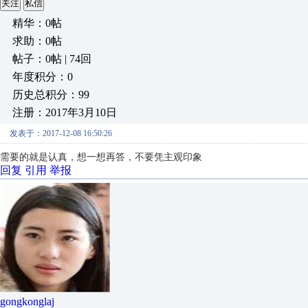
关注
私信
精华：0帖
求助：0帖
帖子：0帖 | 74回
年度积分：0
历史总积分：99
注册：2017年3月10日
发表于：2017-12-08 16:50:26
需要的就是认真，想一想再答，不要凭主观印象
回复
引用
举报
gongkonglaj