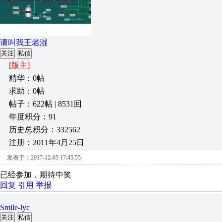
请叫我王老湿
关注
私信
[版主]
精华：0帖
求助：0帖
帖子：622帖 | 8531回
年度积分：91
历史总积分：332562
注册：2011年4月25日
发表于：2017-12-05 17:45:55
已经参加，期待中奖
回复
引用
举报
Smile-lyc
关注
私信