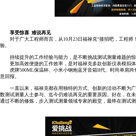
享受惊喜 难说再见
对于广大工程师而言，从10月23日福禄克“接招吧，工程师
验。
持续提升的工作经验与能力，是不断挑战测试测量难题的惊
更加高效便捷的工作效率，是对福禄克多款创新仪表模拟体
虎牌500ML保温杯、小米小钢炮蓝牙音箱II代、时尚单
意回报。
一直以来，福禄克都在用独特的方式、创新的活动不断为广
数测试测量人士参与、迄今仍难说再见的重要原因。好在，在
通过不断的修炼，步入测试测量领域专家的殿堂，最终在测试测