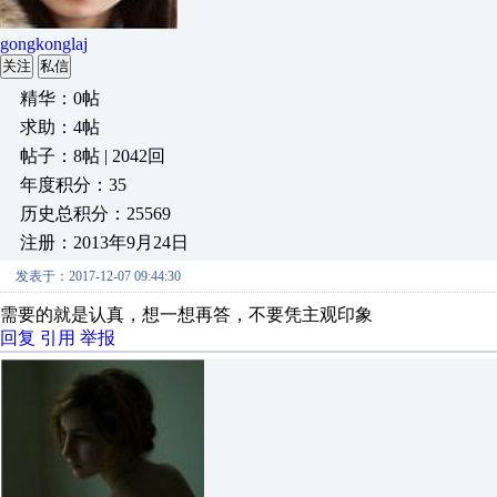
gongkonglaj
关注
私信
精华：0帖
求助：4帖
帖子：8帖 | 2042回
年度积分：35
历史总积分：25569
注册：2013年9月24日
发表于：2017-12-07 09:44:30
需要的就是认真，想一想再答，不要凭主观印象
回复
引用
举报