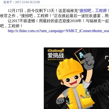
发表于：2017-12-04 16:12:08
12月17日，距今仅剩下13天！这是福禄克“
接招吧，工程师
收官之作，“接招吧，工程师！”正在掀起最后一波狂欢盛宴，
让2017不留遗憾！用最好的姿态迎接2018年！与福禄
吧，工程师！
http://e.fluke.com.cn?utm_campaign=NMKT_iConnect&utm_s