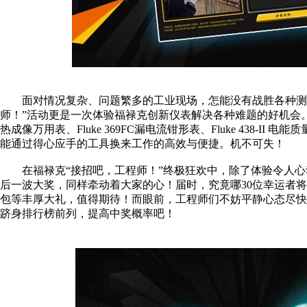
面对情况复杂、问题繁多的工业现场，怎能没有战胜各种测
师！”活动更是一次体验福禄克创新仪表解决各种难题的好机会。活动
热成像万用表、Fluke 369FC漏电流钳形表、Fluke 438
能通过得心应手的工具换来工作的高效与便捷。机不可失！
在福禄克“接招吧，工程师！”终极狂欢中，除了体验令人
后一波大奖，同样牵动着大家的心！届时，究竟哪30位幸运者将喜
包等丰厚大礼，值得期待！而眼前，工程师们不妨平静心态尽
跻身排行榜前列，提高中奖概率吧！