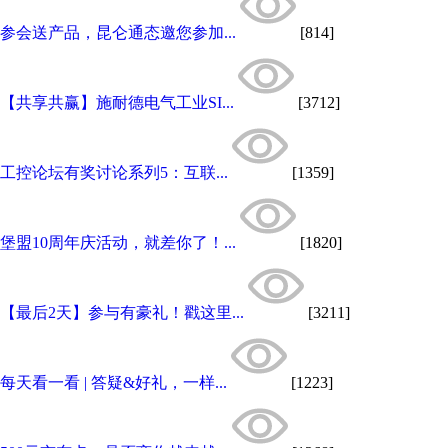
参会送产品，昆仑通态邀您参加...
[814]
【共享共赢】施耐德电气工业SI...
[3712]
工控论坛有奖讨论系列5：互联...
[1359]
堡盟10周年庆活动，就差你了！...
[1820]
【最后2天】参与有豪礼！戳这里...
[3211]
每天看一看 | 答疑&好礼，一样...
[1223]