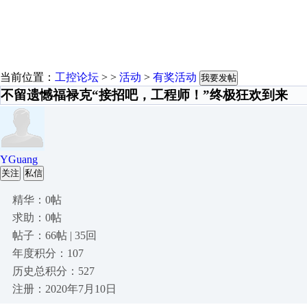
当前位置：
工控论坛
> >
活动
>
有奖活动
我要发帖
不留遗憾福禄克“接招吧，工程师！”终极狂欢到来
YGuang
关注
私信
精华：0帖
求助：0帖
帖子：66帖 | 35回
年度积分：107
历史总积分：527
注册：2020年7月10日