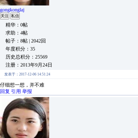
gongkonglaj
关注
私信
精华：0帖
求助：4帖
帖子：8帖 | 2042回
年度积分：35
历史总积分：25569
注册：2013年9月24日
发表于：2017-12-06 14:51:24
仔细想一想，并不难
回复
引用
举报