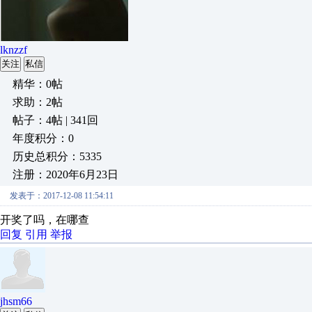
lknzzf
关注
私信
精华：0帖
求助：2帖
帖子：4帖 | 341回
年度积分：0
历史总积分：5335
注册：2020年6月23日
发表于：2017-12-08 11:54:11
开奖了吗，在哪查
回复
引用
举报
jhsm66