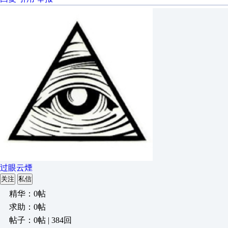
过眼云煙
关注
私信
精华：0帖
求助：0帖
帖子：0帖 | 384回