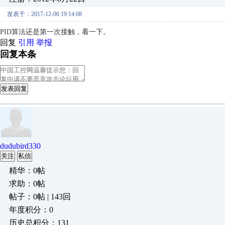
发表于：2017-12-06 19:14:08
PID算法还是第一次接触，看一下。
回复
引用
举报
回复本条
发表回复
dudubird330
关注
私信
精华：0帖
求助：0帖
帖子：0帖 | 143回
年度积分：0
历史总积分：131