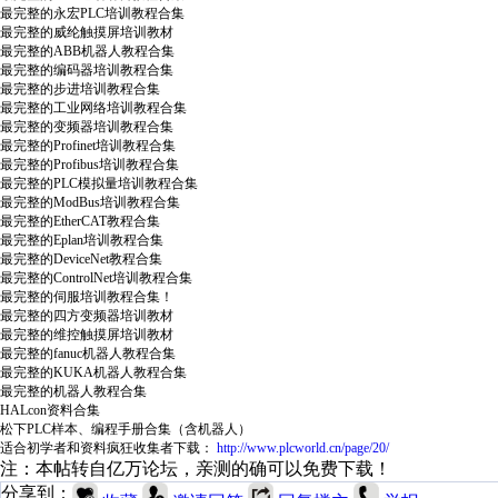
最完整的永宏PLC培训教程合集
最完整的威纶触摸屏培训教材
最完整的ABB机器人教程合集
最完整的编码器培训教程合集
最完整的步进培训教程合集
最完整的工业网络培训教程合集
最完整的变频器培训教程合集
最完整的Profinet培训教程合集
最完整的Profibus培训教程合集
最完整的PLC模拟量培训教程合集
最完整的ModBus培训教程合集
最完整的EtherCAT教程合集
最完整的Eplan培训教程合集
最完整的DeviceNet教程合集
最完整的ControlNet培训教程合集
最完整的伺服培训教程合集！
最完整的四方变频器培训教材
最完整的维控触摸屏培训教材
最完整的fanuc机器人教程合集
最完整的KUKA机器人教程合集
最完整的机器人教程合集
HALcon资料合集
松下PLC样本、编程手册合集（含机器人）
适合初学者和资料疯狂收集者下载：
http://www.plcworld.cn/page/20/
注：本帖转自亿万论坛，亲测的确可以免费下载！
分享到：