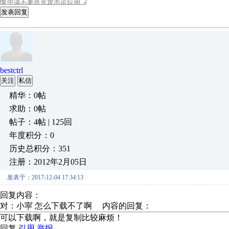
发表回复
bestctrl
关注
私信
精华：0帖
求助：0帖
帖子：4帖 | 125回
年度积分：0
历史总积分：351
注册：2012年2月05日
发表于：2017-12-04 17:34:13
回复内容：
对：小寜 怎么下载不了啊 内容的回复：
可以下载啊，就是复制比较麻烦！
回复
引用
举报