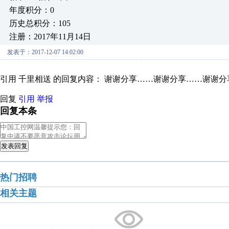
年度积分：0
历史总积分：105
注册：2017年11月14日
发表于：2017-12-07 14:02:00
引用 千里相送 的回复内容： 谢谢分享……谢谢分享……谢谢
回复
引用
举报
回复本条
发表回复
热门招聘
相关主题