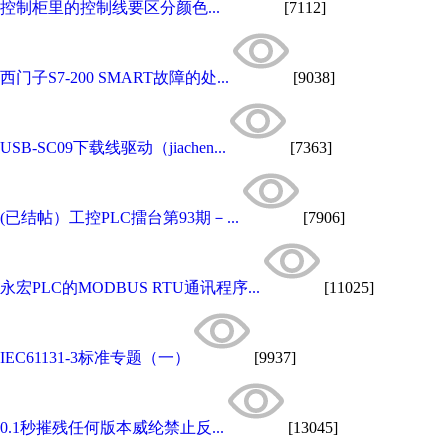
控制柜里的控制线要区分颜色...
[7112]
西门子S7-200 SMART故障的处...
[9038]
USB-SC09下载线驱动（jiachen...
[7363]
(已结帖）工控PLC擂台第93期－...
[7906]
永宏PLC的MODBUS RTU通讯程序...
[11025]
IEC61131-3标准专题（一）
[9937]
0.1秒摧残任何版本威纶禁止反...
[13045]