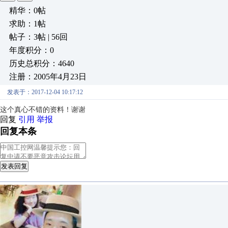
精华：0帖
求助：1帖
帖子：3帖 | 56回
年度积分：0
历史总积分：4640
注册：2005年4月23日
发表于：2017-12-04 10:17:12
这个真心不错的资料！谢谢
回复
引用
举报
回复本条
发表回复