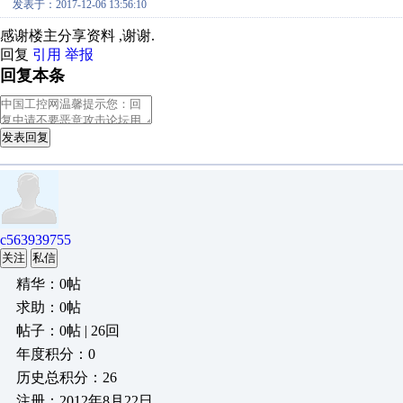
发表于：2017-12-06 13:56:10
感谢楼主分享资料 ,谢谢.
回复
引用
举报
回复本条
发表回复
c563939755
关注
私信
精华：0帖
求助：0帖
帖子：0帖 | 26回
年度积分：0
历史总积分：26
注册：2012年8月22日