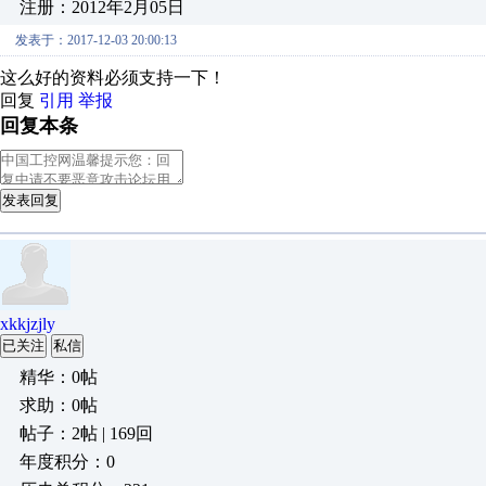
注册：2012年2月05日
发表于：2017-12-03 20:00:13
这么好的资料必须支持一下！
回复
引用
举报
回复本条
发表回复
xkkjzjly
已关注
私信
精华：0帖
求助：0帖
帖子：2帖 | 169回
年度积分：0