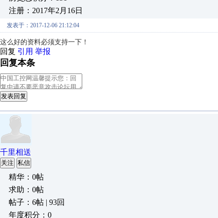
注册：2017年2月16日
发表于：2017-12-06 21:12:04
这么好的资料必须支持一下！
回复
引用
举报
回复本条
发表回复
千里相送
关注
私信
精华：0帖
求助：0帖
帖子：6帖 | 93回
年度积分：0