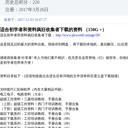
历史总积分：220
注册：2017年3月26日
发表于：2017-12-03 16:47:17
适合初学者和资料疯狂收集者下载的资料 （150G +）
适合初学者和资料疯狂收集者下载：
http://www.plcworld.cn/page/20/
这是我见过的最大的资料合集。我保存到网盘， 再下载到本地机，最后解压，以后
感谢原收集者/分享者! 本人与他们素不相识，也无意在这里替他（们）做宣传，但
是初学者也带来方便！
资料目录如下：(压缩包链接点击进去后有详细的文件清单和百度云盘下载链接)
3000套PLC实例程序（内含大量精品书籍）
电工电子、电路资料（大全）
超级工控资料！三菱培训教程、手册合集
（上部）超级工控资料！西门子培训教程、手册合集
（下部）超级工控资料！西门子培训教程、手册合集
疯狂下载系列：工控培训教程、手册合集（10）
疯狂下载系列：工控培训教程、手册合集（09）
疯狂下载系列：工控培训教程、手册合集（08）