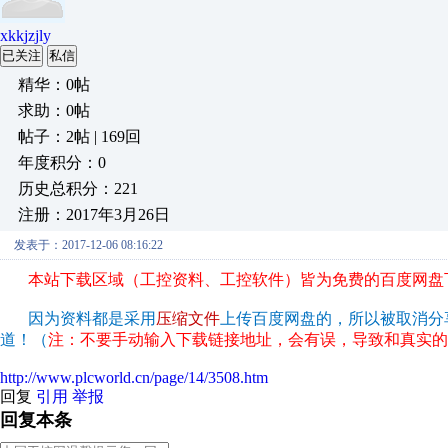
xkkjzjly
已关注
私信
精华：0帖
求助：0帖
帖子：2帖 | 169回
年度积分：0
历史总积分：221
注册：2017年3月26日
发表于：2017-12-06 08:16:22
本站下载区域（工控资料、工控软件）皆为免费的百度网盘
因为资料都是采用
压缩文件
上传百度网盘的，所以被取消分
道！（
注：不要手动输入下载链接地址，会有误，导致和真实的
http://www.plcworld.cn/page/14/3508.htm
回复
引用
举报
回复本条