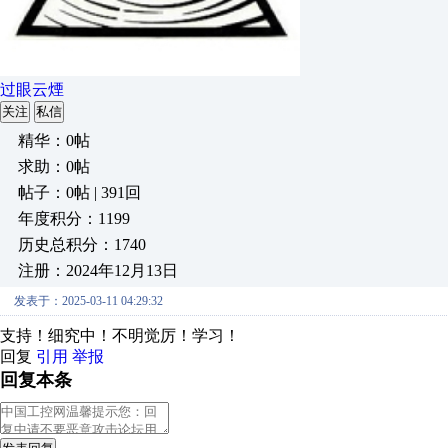
过眼云煙
关注
私信
精华：0帖
求助：0帖
帖子：0帖 | 391回
年度积分：1199
历史总积分：1740
注册：2024年12月13日
发表于：2025-03-11 04:29:32
支持！细究中！不明觉厉！学习！
回复
引用
举报
回复本条