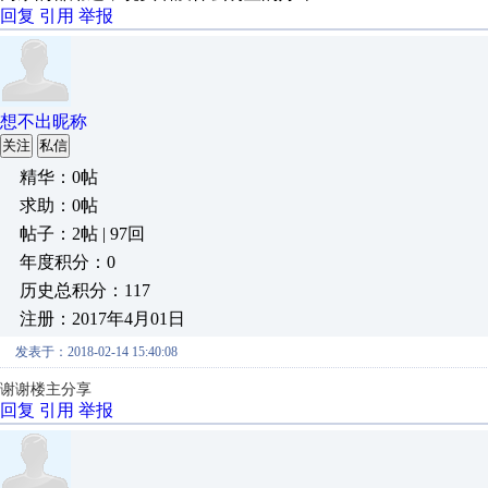
回复
引用
举报
想不出昵称
关注
私信
精华：0帖
求助：0帖
帖子：2帖 | 97回
年度积分：0
历史总积分：117
注册：2017年4月01日
发表于：2018-02-14 15:40:08
谢谢楼主分享
回复
引用
举报