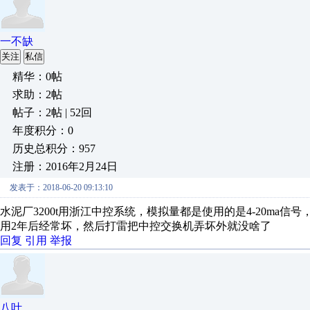
一不缺
关注
私信
精华：0帖
求助：2帖
帖子：2帖 | 52回
年度积分：0
历史总积分：957
注册：2016年2月24日
发表于：2018-06-20 09:13:10
水泥厂3200t用浙江中控系统，模拟量都是使用的是4-20ma信
用2年后经常坏，然后打雷把中控交换机弄坏外就没啥了
回复
引用
举报
八叶