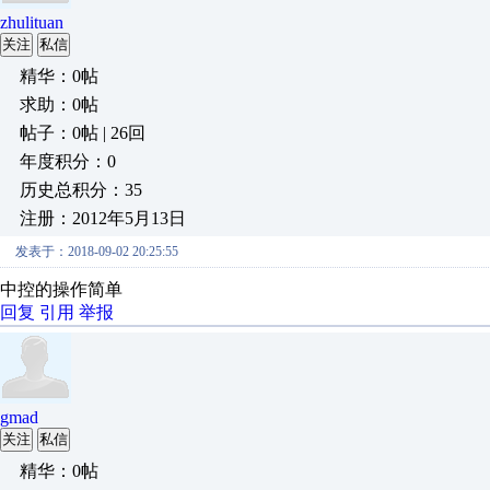
zhulituan
关注
私信
精华：0帖
求助：0帖
帖子：0帖 | 26回
年度积分：0
历史总积分：35
注册：2012年5月13日
发表于：2018-09-02 20:25:55
中控的操作简单
回复
引用
举报
gmad
关注
私信
精华：0帖