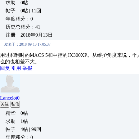
求助：0帖
帖子：0帖 | 11回
年度积分：0
历史总积分：41
注册：2018年9月13日
发表于：2018-09-13 17:05:37
用过和利时的MACS 5和中控的JX300XP。从维护角度来
么的也相差不大。
回复
引用
举报
Lancelot0
关注
私信
精华：0帖
求助：1帖
帖子：4帖 | 99回
年度积分：0