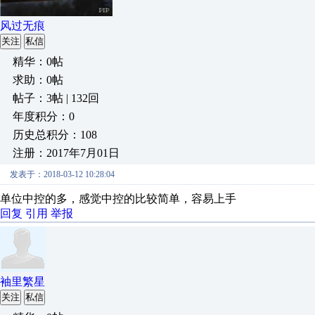
风过无痕
关注
私信
精华：0帖
求助：0帖
帖子：3帖 | 132回
年度积分：0
历史总积分：108
注册：2017年7月01日
发表于：2018-03-12 10:28:04
单位中控的多，感觉中控的比较简单，容易上手
回复
引用
举报
袖里繁星
关注
私信