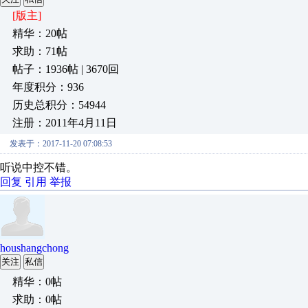
[版主]
精华：20帖
求助：71帖
帖子：1936帖 | 3670回
年度积分：936
历史总积分：54944
注册：2011年4月11日
发表于：2017-11-20 07:08:53
听说中控不错。
回复
引用
举报
houshangchong
关注
私信
精华：0帖
求助：0帖