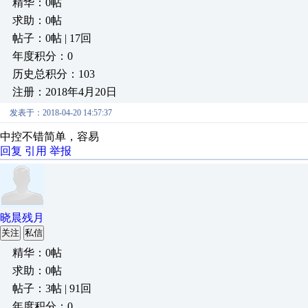
精华：0帖
求助：0帖
帖子：0帖 | 17回
年度积分：0
历史总积分：103
注册：2018年4月20日
发表于：2018-04-20 14:57:37
中控不错简单，容易
回复
引用
举报
晓晨残月
关注
私信
精华：0帖
求助：0帖
帖子：3帖 | 91回
年度积分：0