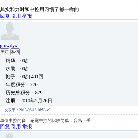
其实和力时和中控用习惯了都一样的
回复
引用
举报
gmwdyx
关注
私信
精华：0帖
求助：0帖
帖子：0帖 | 401回
年度积分：770
历史总积分：879
注册：2010年5月26日
发表于：2018-06-13 16:53:49
单位中控的多，感觉中控的比较简单，容易上手
回复
引用
举报