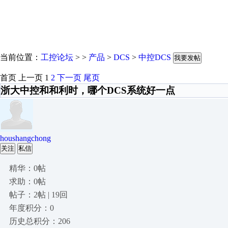
当前位置：
工控论坛
> >
产品
>
DCS
>
中控DCS
我要发帖
首页
上一页
1
2
下一页
尾页
浙大中控和和利时，哪个DCS系统好一点
houshangchong
关注
私信
精华：0帖
求助：0帖
帖子：2帖 | 19回
年度积分：0
历史总积分：206