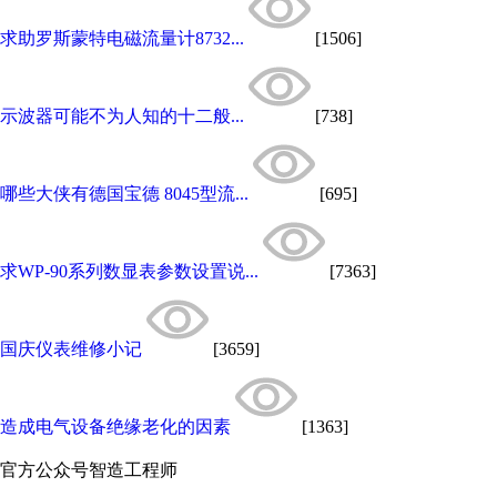
求助罗斯蒙特电磁流量计8732...
[1506]
示波器可能不为人知的十二般...
[738]
哪些大侠有德国宝德 8045型流...
[695]
求WP-90系列数显表参数设置说...
[7363]
国庆仪表维修小记
[3659]
造成电气设备绝缘老化的因素
[1363]
官方公众号
智造工程师