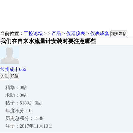
当前位置：
工控论坛
> >
产品
>
仪器仪表
>
仪表成套
我要发帖
我们在自来水流量计安装时要注意哪些
常州成丰666
关注
私信
精华：0帖
求助：0帖
帖子：518帖 | 0回
年度积分：0
历史总积分：1538
注册：2017年11月10日