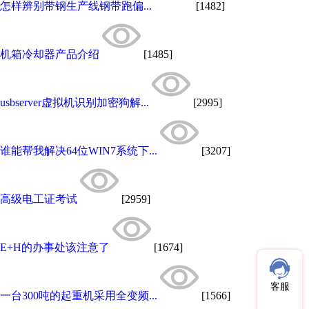
怎样辨别带钢生产线钢带跑偏...
[1482]
机箱冷却器产品介绍
[1485]
usbserver虚拟机识别加密狗解...
[2995]
谁能帮我解决64位WIN7系统下...
[3207]
高级电工证考试
[2959]
E+H的办事处该注意了
[1674]
客服
一台300吨的起重机采用全变频...
[1566]