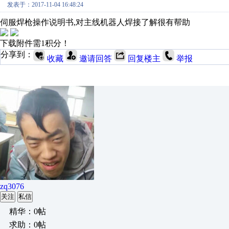
发表于：2017-11-04 16:48:24
伺服焊枪操作说明书,对主线机器人焊接了解很有帮助
下载附件需1积分！
分享到：
收藏
邀请回答
回复楼主
举报
zq3076
关注
私信
精华：0帖
求助：0帖