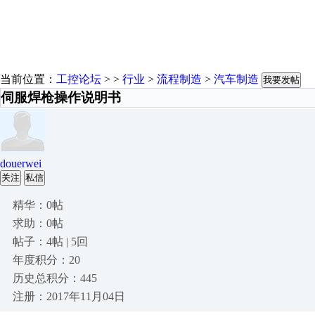
当前位置：
工控论坛
> >
行业
>
流程制造
>
汽车制造
我要发帖
伺服焊枪操作说明书
douerwei
关注
私信
精华：0帖
求助：0帖
帖子：4帖 | 5回
年度积分：20
历史总积分：445
注册：2017年11月04日