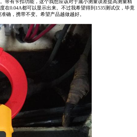
要。带有卡扣功能，这个我想应该对于减小测量误差提高测量精
0.04A都可以显示出来。不过我希望得到1535测试仪，毕竟
很准确，携带不变。希望产品越做越好。