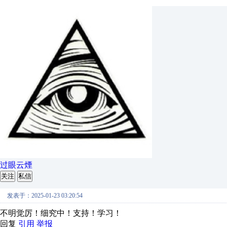
过眼云煙
关注
私信
发表于：2025-01-23 03:20:54
不明觉厉！细究中！支持！学习！
回复
引用
举报