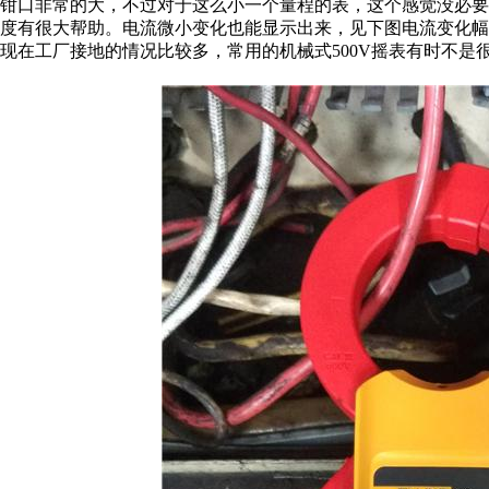
钳口非常的大，不过对于这么小一个量程的表，这个感觉没必
度有很大帮助。电流微小变化也能显示出来，见下图电流变化幅度在
现在工厂接地的情况比较多，常用的机械式500V摇表有时不是