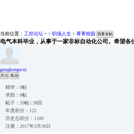
当前位置：
工控论坛
> >
职场人生
>
菁菁校园
我要发帖
电气本科毕业，从事于一家非标自动化公司。希望各
gongkongwxt
关注
私信
精华：0帖
求助：0帖
帖子：20帖 | 38回
年度积分：122
历史总积分：1100
注册：2017年3月30日