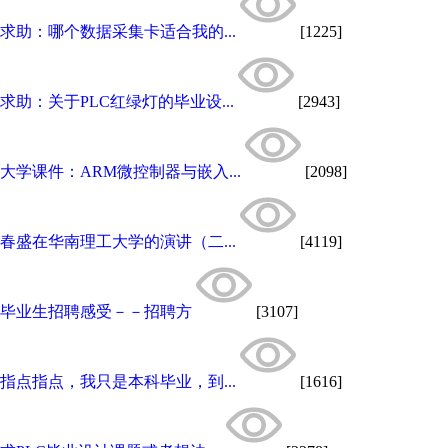
求助：哪个数据采集卡适合我的...
[1225]
求助：关于PLC红绿灯的毕业设...
[2943]
大学课件：ARM微控制器与嵌入...
[2098]
春盛在华南理工大学的演讲（二...
[4119]
毕业生招聘感受－－招聘方
[3107]
指点指点，我只是本科毕业，到...
[1616]