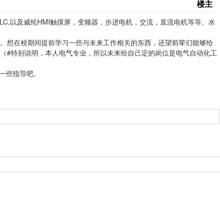
楼主
LC,以及威纶HMI触摸屏，变频器，步进电机，交流，直流电机等等。水
。想在校期间提前学习一些与未来工作相关的东西，还望前辈们能够给
（#特别说明，本人电气专业，所以未来给自己定的岗位是电气自动化工
们一些指导吧。