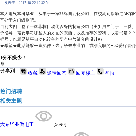
发表于：2017-10-22 19:32:54
本人电气本科毕业，从事于一家非标自动化公司。在校期间接触过AB的P
平处于入门级别吧。
目前大四，签了一家非标自动化设备的制造公司（主要用西门子，三菱）
予指导，需要学习哪些大的方面的东西，以及推荐的资料，或者书籍？？
程师，也就是从事自动化设备的所有电气部分的设计#）
★希望★此贴能够一直流传下去，给未毕业的，或刚入职的PLC爱好者
1分不嫌少！
赏
分享到：
收藏
邀请回答
回复楼主
举报
热门招聘
相关主题
大专毕业做电工
[5690]