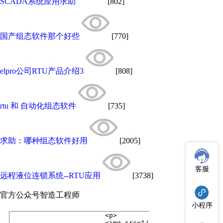
SCADA系统应用求助
[802]
国产组态软件那个好些
[770]
elpro公司RTU产品介绍3
[808]
rtu 和 自动化组态软件
[735]
求助：哪种组态软件好用
[2005]
客服
远程液位连锁系统--RTU应用
[3738]
官方公众号
智造工程师
小程序