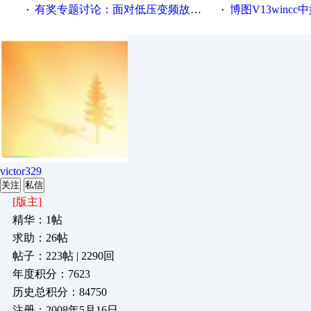
有奖专题讨论：面对低压变频故障，老手是这样解决的！
博图V13wincc中如
·
·
victor329
关注
私信
[版主]
精华：1帖
求助：26帖
帖子：223帖 | 2290回
年度积分：7623
历史总积分：84750
注册：2008年5月16日