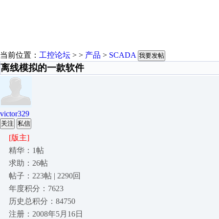
当前位置：
工控论坛
> >
产品
>
SCADA
我要发帖
离线模拟的一款软件
victor329
关注
私信
[版主]
精华：1帖
求助：26帖
帖子：223帖 | 2290回
年度积分：7623
历史总积分：84750
注册：2008年5月16日