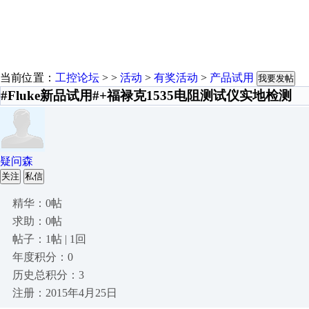
当前位置：
工控论坛
> >
活动
>
有奖活动
>
产品试用
我要发帖
#Fluke新品试用#+福禄克1535电阻测试仪实地检测
疑问森
关注
私信
精华：0帖
求助：0帖
帖子：1帖 | 1回
年度积分：0
历史总积分：3
注册：2015年4月25日