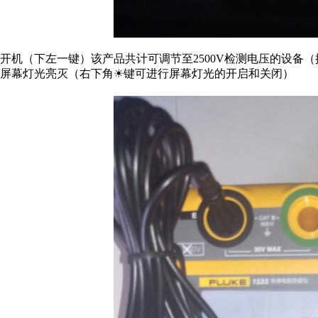
开机（下左一键）该产品共计可调节至2500V检测电压的设备
屏幕灯光亮灭（右下角☀键可进行屏幕灯光的开启和关闭）