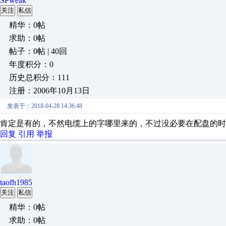
SPweak
关注
私信
精华：0帖
求助：0帖
帖子：0帖 | 40回
年度积分：0
历史总积分：111
注册：2006年10月13日
发表于：2018-04-28 14:36:48
肯定是有的，不然电缆上的字哪里来的，不过没必要在配盘的时
回复
引用
举报
taofh1985
关注
私信
精华：0帖
求助：0帖