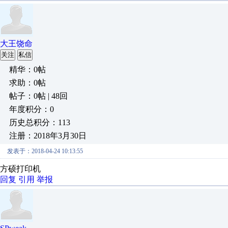
大王饶命
关注
私信
精华：0帖
求助：0帖
帖子：0帖 | 48回
年度积分：0
历史总积分：113
注册：2018年3月30日
发表于：2018-04-24 10:13:55
方硕打印机
回复
引用
举报