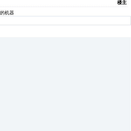
楼主
的机器