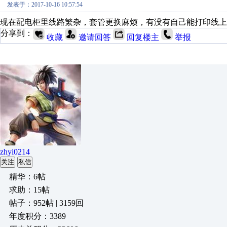
发表于：2017-10-16 10:57:54
现在配电柜里线路繁杂，套管更换麻烦，有没有自己能打印线上
分享到：
收藏
邀请回答
回复楼主
举报
zhyi0214
关注
私信
精华：6帖
求助：15帖
帖子：952帖 | 3159回
年度积分：3389