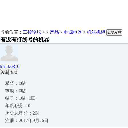
当前位置：
工控论坛
> >
产品
>
电源电器
>
机箱机柜
我要发帖
有没有打线号的机器
lmark0316
关注
私信
精华：0帖
求助：0帖
帖子：1帖 | 0回
年度积分：0
历史总积分：204
注册：2017年9月26日