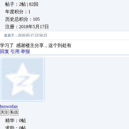
帖子：2帖 | 82回
年度积分：1
历史总积分：105
注册：2018年5月17日
发表于：2018-05-17 23:50:25
学习了 感谢楼主分享，这个到处有
回复
引用
举报
brownfan
关注
私信
精华：0帖
求助：0帖