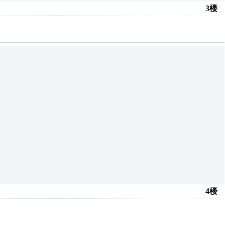
3楼
4楼