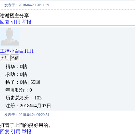
发表于：2018-04-20 20:11:39
谢谢楼主分享
回复
引用
举报
工控小白白1111
关注
私信
精华：0帖
求助：0帖
帖子：0帖 | 55回
年度积分：0
历史总积分：103
注册：2018年4月03日
发表于：2018-04-24 09:20:54
打管子上面的挺好用的。
回复
引用
举报