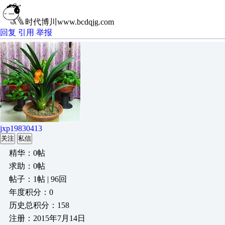
时代博川www.bcdqjg.com
回复
引用
举报
jxp19830413
关注
私信
精华：0帖
求助：0帖
帖子：1帖 | 96回
年度积分：0
历史总积分：158
注册：2015年7月14日