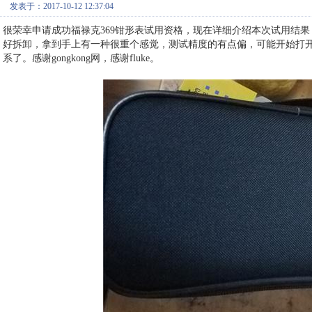
发表于：2017-10-12 12:37:04
很荣幸申请成功福禄克369钳形表试用资格，现在详细介绍本次试用结
好拆卸，拿到手上有一种很重个感觉，测试精度的有点偏，可能开始打开
系了。感谢gongkong网，感谢fluke。