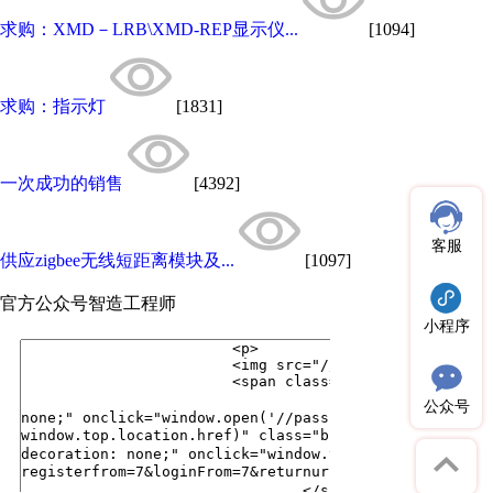
求购：XMD－LRB\XMD-REP显示仪...
[1094]
求购：指示灯
[1831]
一次成功的销售
[4392]
客服
供应zigbee无线短距离模块及...
[1097]
官方公众号
智造工程师
小程序
公众号