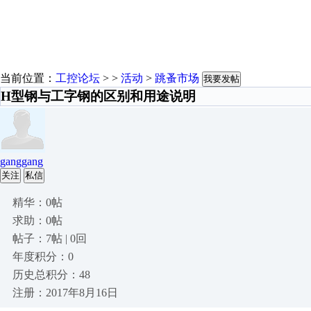
当前位置：
工控论坛
> >
活动
>
跳蚤市场
我要发帖
H型钢与工字钢的区别和用途说明
ganggang
关注
私信
精华：0帖
求助：0帖
帖子：7帖 | 0回
年度积分：0
历史总积分：48
注册：2017年8月16日