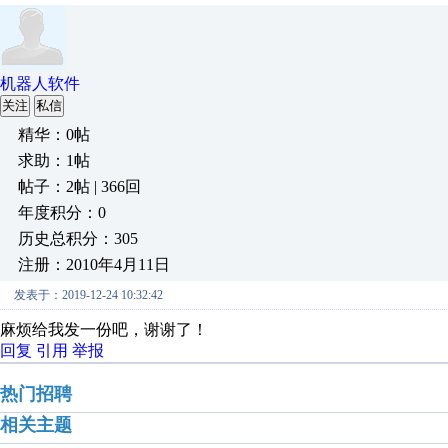
机器人软件
关注
私信
精华：0帖
求助：1帖
帖子：2帖 | 366回
年度积分：0
历史总积分：305
注册：2010年4月11日
发表于：2019-12-24 10:32:42
麻烦给我发一份吧，谢谢了！
回复
引用
举报
热门招聘
相关主题