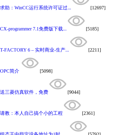
求助：WinCC运行系统许可证过...
[12697]
CX-programmer 7.1免费版下载...
[5185]
T-FACTORY 6 – 实时商业-生产...
[2211]
OPC简介
[5098]
送三菱仿真软件，免费
[9044]
请教：本人自己搞个小的工程
[2361]
组态王中指定设备地址为1时，...
[5792]