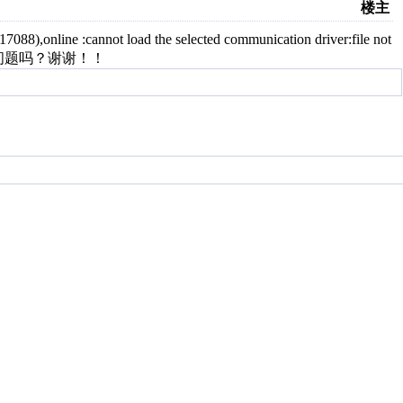
楼主
:cannot load the selected communication driver:file not
问题吗？谢谢！！