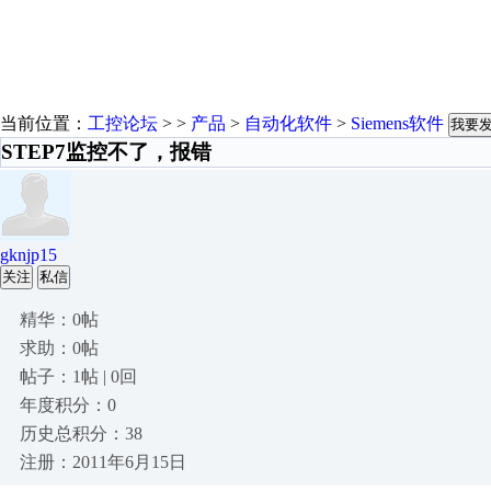
当前位置：
工控论坛
> >
产品
>
自动化软件
>
Siemens软件
我要
STEP7监控不了，报错
gknjp15
关注
私信
精华：0帖
求助：0帖
帖子：1帖 | 0回
年度积分：0
历史总积分：38
注册：2011年6月15日