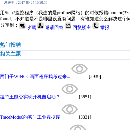
发表于：2017-09-24 16:20:55
用Step7监控程序（我连的是profinet网络）的时候报错monitor(33:17088),online 
found。不知道是不是哪里设置有问题，有谁知道怎么解决这个
分享到：
收藏
邀请回答
回复楼主
举报
热门招聘
相关主题
西门子WINCC画面程序我考过来...
[2939]
组态王能否实现开机自启动？
[3851]
TraceMode6的实时工业数据库
[3331]