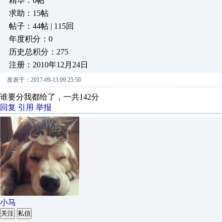
精华：0帖
求助：15帖
帖子：44帖 | 115回
年度积分：0
历史总积分：275
注册：2010年12月24日
发表于：2017-09-13 09:25:50
谁要分我都给了，一共142分
回复
引用
举报
小马
关注
私信