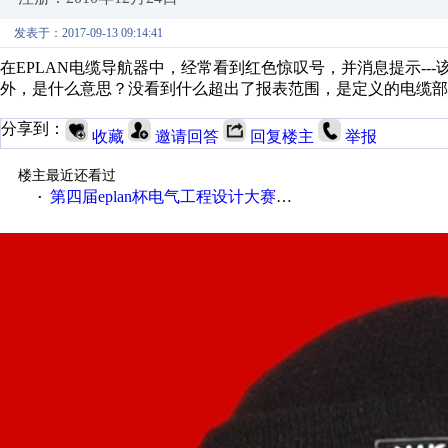
发表于：2017-09-13 09:14:41
在EPLAN电缆导航器中，经常看到红色惊叹号，并消息提示--
外，是什么意思？没看到什么超出了报表范围，是定义的电缆部
分享到：
收藏
邀请回答
回复楼主
举报
楼主最近还看过
第四届eplan杯电气工程设计大赛报名啦！！！
·