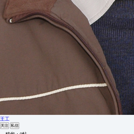
王工
关注
私信