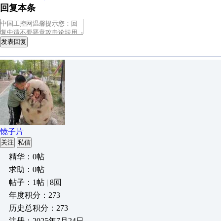
回复本条
发表回复
镜子片
关注
私信
精华：0帖
求助：0帖
帖子：1帖 | 8回
年度积分：273
历史总积分：273
注册：2025年7月24日