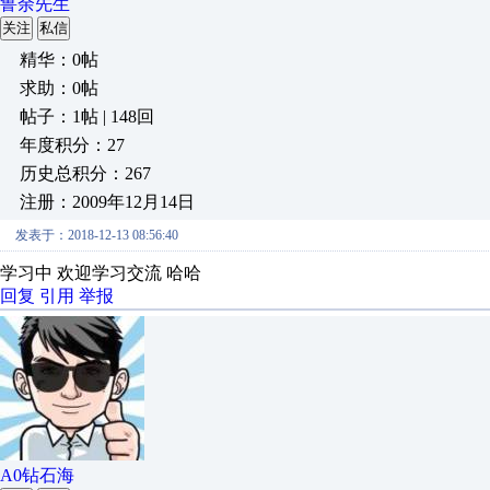
鲁余先生
关注
私信
精华：0帖
求助：0帖
帖子：1帖 | 148回
年度积分：27
历史总积分：267
注册：2009年12月14日
发表于：2018-12-13 08:56:40
学习中 欢迎学习交流 哈哈
回复
引用
举报
A0钻石海