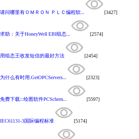
请问哪里有ＯＭＲＯＮ ＰＬＣ编程软...
[3427]
求助：关于HoneyWell EBI组态...
[2574]
用组态王收发短信的最好方法
[2454]
为什么有时用.GetOPCServers...
[2323]
免费下载:::绘图软件PCSchem...
[5597]
IEC61131-3国际编程标准
[5174]