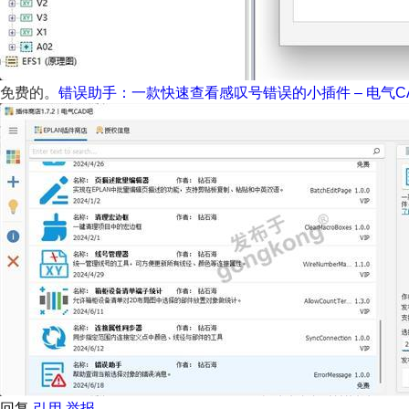
免费的。
错误助手：一款快速查看感叹号错误的小插件 – 电气CAD吧 (
回复
引用
举报