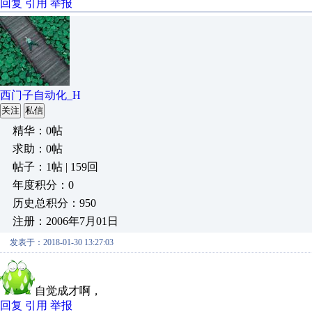
回复
引用
举报
西门子自动化_H
关注
私信
精华：0帖
求助：0帖
帖子：1帖 | 159回
年度积分：0
历史总积分：950
注册：2006年7月01日
发表于：2018-01-30 13:27:03
自觉成才啊，
回复
引用
举报