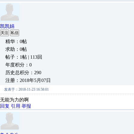
凯凯娟
关注
私信
精华：0帖
求助：0帖
帖子：1帖 | 113回
年度积分：0
历史总积分：290
注册：2018年5月07日
发表于：2018-11-23 16:58:01
无能为力的啊
回复
引用
举报