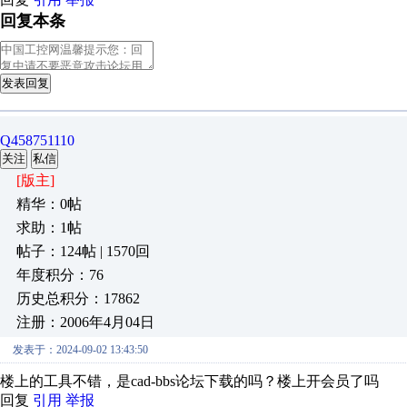
回复本条
发表回复
Q458751110
关注
私信
[版主]
精华：0帖
求助：1帖
帖子：124帖 | 1570回
年度积分：76
历史总积分：17862
注册：2006年4月04日
发表于：2024-09-02 13:43:50
楼上的工具不错，是cad-bbs论坛下载的吗？楼上开会员了吗
回复
引用
举报