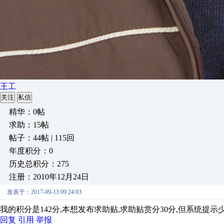
王工
关注
私信
精华：0帖
求助：15帖
帖子：44帖 | 115回
年度积分：0
历史总积分：275
注册：2010年12月24日
发表于：2017-09-13 09:24:03
我的积分是142分,本想发布求助贴,求助贴赏分30分,但系统提示
回复
引用
举报