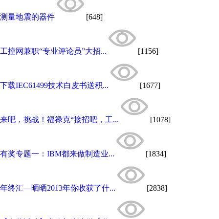
测量地震的器件
[648]
工控网兼职“专业评论员”大招...
[1156]
下载IEC61499技术白皮书送积...
[1677]
来吧，挑战！福禄克“接招吧，工...
[1078]
有奖专题一：IBM都来做制造业...
[1834]
年终汇—晒晒2013年你收获了什...
[2838]