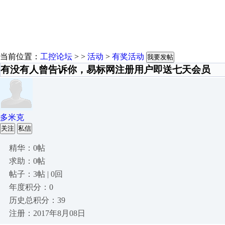
当前位置：
工控论坛
> >
活动
>
有奖活动
我要发帖
有没有人曾告诉你，易标网注册用户即送七天会员
多米克
关注
私信
精华：0帖
求助：0帖
帖子：3帖 | 0回
年度积分：0
历史总积分：39
注册：2017年8月08日