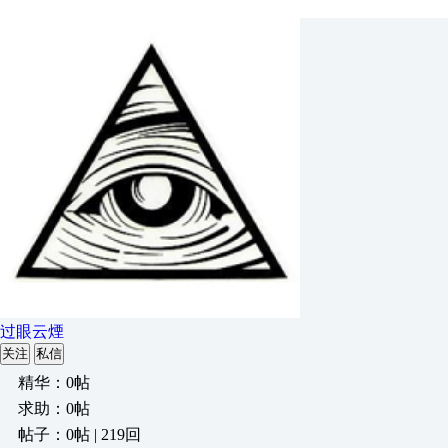
过眼云煙
关注
私信
精华：0帖
求助：0帖
帖子：0帖 | 219回