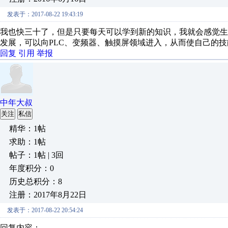
发表于：2017-08-22 19:43:19
我也快三十了，但是只要每天可以学到新的知识，我就会感觉
发展，可以向PLC、变频器、触摸屏领域进入，从而使自己的
回复
引用
举报
中年大叔
关注
私信
精华：1帖
求助：1帖
帖子：1帖 | 3回
年度积分：0
历史总积分：8
注册：2017年8月22日
发表于：2017-08-22 20:54:24
回复内容：