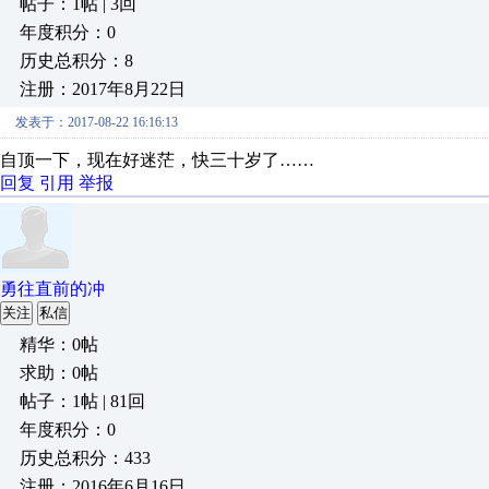
帖子：1帖 | 3回
年度积分：0
历史总积分：8
注册：2017年8月22日
发表于：2017-08-22 16:16:13
自顶一下，现在好迷茫，快三十岁了……
回复
引用
举报
勇往直前的冲
关注
私信
精华：0帖
求助：0帖
帖子：1帖 | 81回
年度积分：0
历史总积分：433
注册：2016年6月16日