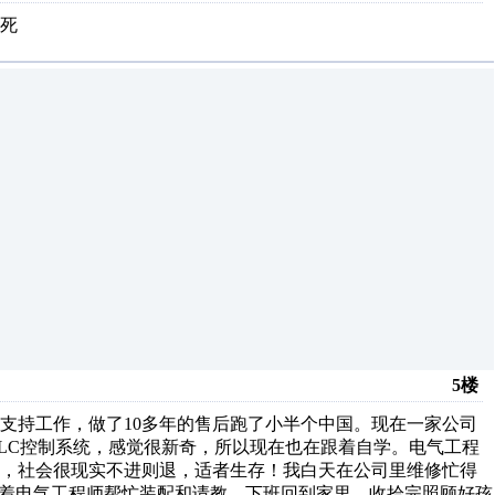
死
5楼
技术支持工作，做了10多年的售后跑了小半个中国。现在一家公司
PLC控制系统，感觉很新奇，所以现在也在跟着自学。电气工程
老，社会很现实不进则退，适者生存！我白天在公司里维修忙得
跟着电气工程师帮忙装配和请教，下班回到家里，收拾完照顾好孩