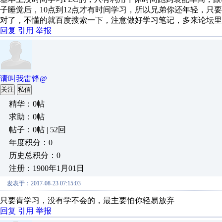
子睡觉后，10点到12点才有时间学习，所以兄弟你还年轻，只
对了，不懂的就百度搜索一下，注意做好学习笔记，多来论坛里
回复
引用
举报
请叫我雷锋@
关注
私信
精华：0帖
求助：0帖
帖子：0帖 | 52回
年度积分：0
历史总积分：0
注册：1900年1月01日
发表于：2017-08-23 07:15:03
只要肯学习，没有学不会的，最主要怕你轻易放弃
回复
引用
举报