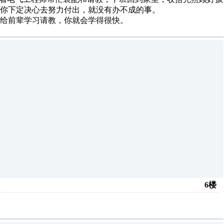
要你下定决心去努力付出，就没有办不成的事。
给前辈学习请教，你就会学得很快。
6楼