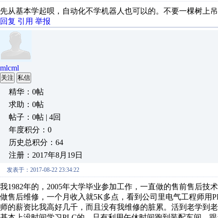
先从基本学起呗，自动化不学机器人也可以的。不要一棵树上吊
回复
引用
举报
mlcml
关注
私信
精华：0帖
求助：0帖
帖子：0帖 | 4回
年度积分：0
历史总积分：64
注册：2017年8月19日
发表于：2017-08-22 23:34:22
我1982年的，2005年大学毕业参加工作，一直做的售前售后
做售后维修，一个月收入就5K多点，看到公司里电气工程师用
师的薪资比我高好几千，而且没有我维修的脏累。活到老学到
基本上没时间学习PLC的，只有利用午休时间跑到装配车间，