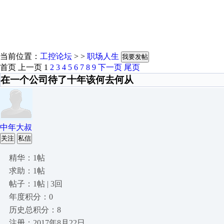
当前位置：
工控论坛
> >
职场人生
我要发帖
首页
上一页
1
2
3
4
5
6
7
8
9
下一页
尾页
在一个公司待了十年该何去何从
中年大叔
关注
私信
精华：1帖
求助：1帖
帖子：1帖 | 3回
年度积分：0
历史总积分：8
注册：2017年8月22日