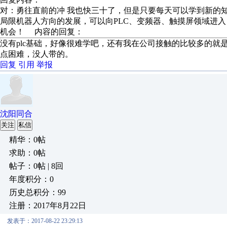
对：勇往直前的冲 我也快三十了，但是只要每天可以学到新的
局限机器人方向的发展，可以向PLC、变频器、触摸屏领域进
机会！ 内容的回复：
没有plc基础，好像很难学吧，还有我在公司接触的比较多的
点困难，没人带的。
回复
引用
举报
沈阳同合
关注
私信
精华：0帖
求助：0帖
帖子：0帖 | 8回
年度积分：0
历史总积分：99
注册：2017年8月22日
发表于：2017-08-22 23:29:13