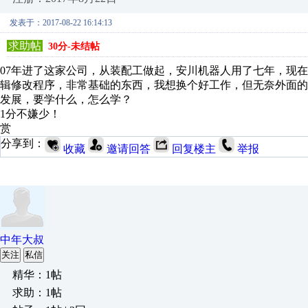
发表于：2017-08-22 16:14:13
求助帖
30分-未结帖
07年进了这家公司，从装配工做起，安川机器人用了七年，现
辑修改程序，非常基础的东西，我想换个好工作，但无奈外面的
发展，要学什么，怎么学？
1分不嫌少！
赏
分享到：
收藏
邀请回答
回复楼主
举报
中年大叔
关注
私信
精华：1帖
求助：1帖