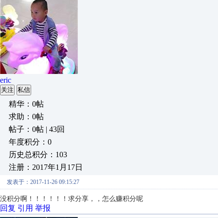
eric
关注
私信
精华：0帖
求助：0帖
帖子：0帖 | 43回
年度积分：0
历史总积分：103
注册：2017年1月17日
发表于：2017-11-26 09:15:27
没积分啊！！！！！！求分享，，怎么赚积分呢
回复
引用
举报