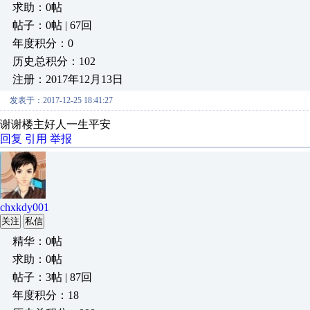
求助：0帖
帖子：0帖 | 67回
年度积分：0
历史总积分：102
注册：2017年12月13日
发表于：2017-12-25 18:41:27
谢谢楼主好人一生平安
回复
引用
举报
chxkdy001
关注
私信
精华：0帖
求助：0帖
帖子：3帖 | 87回
年度积分：18