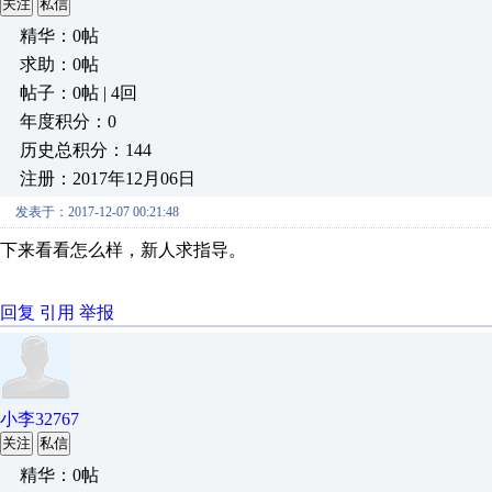
关注
私信
精华：0帖
求助：0帖
帖子：0帖 | 4回
年度积分：0
历史总积分：144
注册：2017年12月06日
发表于：2017-12-07 00:21:48
下来看看怎么样，新人求指导。
回复
引用
举报
小李32767
关注
私信
精华：0帖