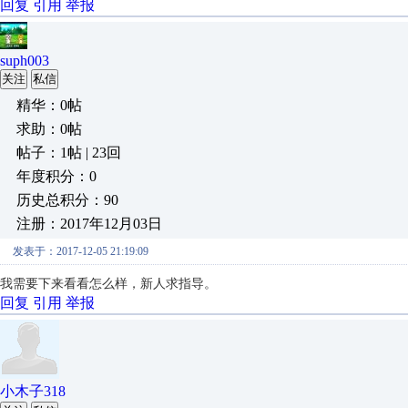
回复
引用
举报
suph003
关注
私信
精华：0帖
求助：0帖
帖子：1帖 | 23回
年度积分：0
历史总积分：90
注册：2017年12月03日
发表于：2017-12-05 21:19:09
我需要下来看看怎么样，新人求指导。
回复
引用
举报
小木子318