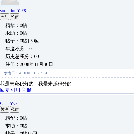
sunshine5178
关注
私信
精华：0帖
求助：0帖
帖子：0帖 | 59回
年度积分：0
历史总积分：60
注册：2008年11月30日
发表于：2018-01-31 14:43:47
我是来赚积分的，我是来赚积分的
回复
引用
举报
CLHYG
关注
私信
精华：0帖
求助：0帖
帖子：0帖 | 9回