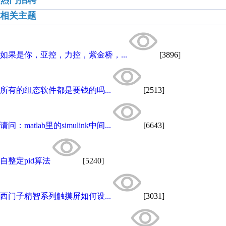
热门招聘
相关主题
如果是你，亚控，力控，紫金桥，...
[3896]
所有的组态软件都是要钱的吗...
[2513]
请问：matlab里的simulink中间...
[6643]
自整定pid算法
[5240]
西门子精智系列触摸屏如何设...
[3031]