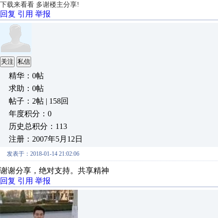
下载来看看 多谢楼主分享!
回复
引用
举报
关注
私信
精华：0帖
求助：0帖
帖子：2帖 | 158回
年度积分：0
历史总积分：113
注册：2007年5月12日
发表于：2018-01-14 21:02:06
谢谢分享，绝对支持。共享精神
回复
引用
举报