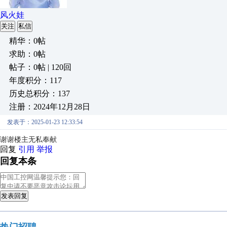
风火娃
关注
私信
精华：0帖
求助：0帖
帖子：0帖 | 120回
年度积分：117
历史总积分：137
注册：2024年12月28日
发表于：2025-01-23 12:33:54
谢谢楼主无私奉献
回复
引用
举报
回复本条
发表回复