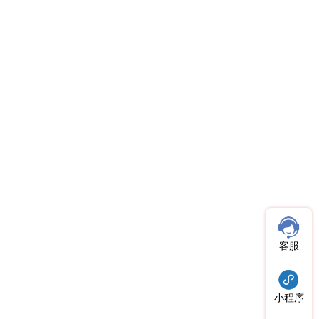
客服
小程序