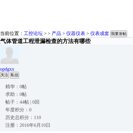
当前位置：
工控论坛
> >
产品
>
仪器仪表
>
仪表成套
我要发帖
气体管道工程泄漏检查的方法有哪些
opdgxx
关注
私信
精华：0帖
求助：0帖
帖子：44帖 | 0回
年度积分：0
历史总积分：110
注册：2016年6月10日