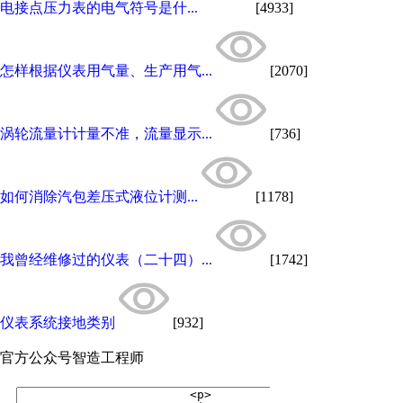
电接点压力表的电气符号是什...
[4933]
怎样根据仪表用气量、生产用气...
[2070]
涡轮流量计计量不准，流量显示...
[736]
如何消除汽包差压式液位计测...
[1178]
我曾经维修过的仪表（二十四）...
[1742]
仪表系统接地类别
[932]
官方公众号
智造工程师