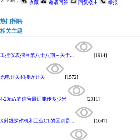
收藏
邀请回答
回复楼主
举报
热门招聘
相关主题
工控仪表擂台第八十八期－关于...
[1914]
光电开关和接近开关
[1572]
4-20mA的信号最远能传多少米
[2011]
X射线探伤机和工业CT的区别是...
[1047]